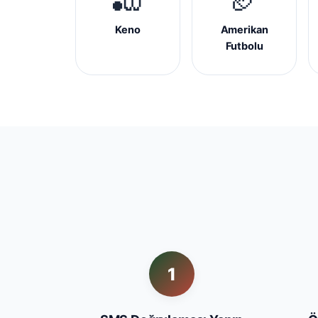
Keno
Amerikan
Futbolu
1