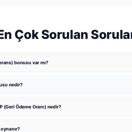
En Çok Sorulan Sorula
ferans) bonusu var mı?
z her üye Mobilbahis'a kayıt olup ilk yatırımını yaptığında her
nımlanmaktadır. Detaylar promosyonlar sayfasında mevcuttur
usu nedir?
bonusu, belirli sayıda maç içeren kuponlara otomatik oran a
de oran artışı devreye girmektedir.
P (Geri Ödeme Oranı) nedir?
nun teorik geri ödeme yüzdesini ifade eder. Mobilbahis'taki o
rasında RTP değerine sahiptir. Her oyunun bilgi ekranından k
 oynanır?