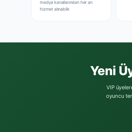
medya kanallarından her an
hizmet alınabilir.
Yeni Ü
VIP üyeler
oyuncu tems