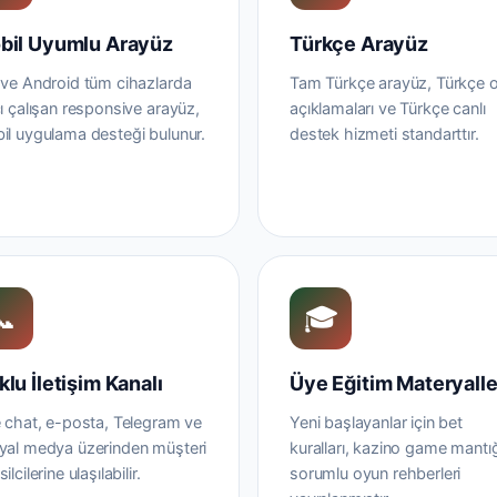
bil Uyumlu Arayüz
Türkçe Arayüz
 ve Android tüm cihazlarda
Tam Türkçe arayüz, Türkçe 
ı çalışan responsive arayüz,
açıklamaları ve Türkçe canlı
il uygulama desteği bulunur.
destek hizmeti standarttır.
📞
🎓
lu İletişim Kanalı
Üye Eğitim Materyalle
e chat, e-posta, Telegram ve
Yeni başlayanlar için bet
yal medya üzerinden müşteri
kuralları, kazino game mantığ
ilcilerine ulaşılabilir.
sorumlu oyun rehberleri