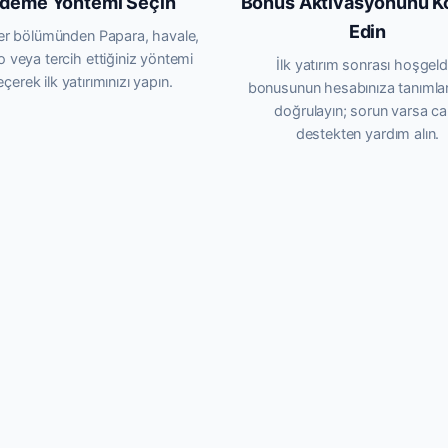
deme Yöntemi Seçin
Bonus Aktivasyonunu Ko
Edin
er bölümünden Papara, havale,
o veya tercih ettiğiniz yöntemi
İlk yatırım sonrası hoşgeld
eçerek ilk yatırımınızı yapın.
bonusunun hesabınıza tanımlan
doğrulayın; sorun varsa can
destekten yardım alın.