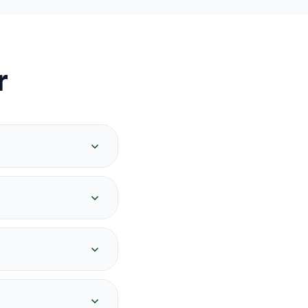
r
 iki hesaba da
.
rtışı sağlamaktadır.
yunların büyük
ontrol edilebilir.