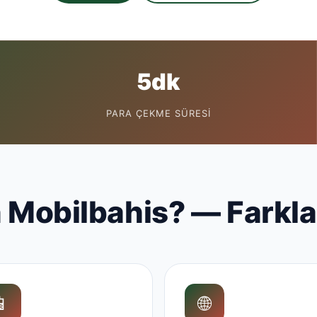
5dk
PARA ÇEKME SÜRESI
n Mobilbahis? — Farkla
📱
🌐