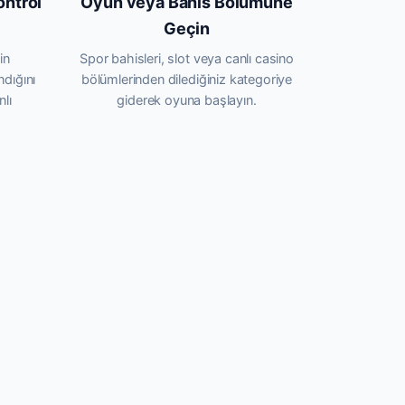
ntrol
Oyun veya Bahis Bölümüne
Geçin
in
Spor bahisleri, slot veya canlı casino
dığını
bölümlerinden dilediğiniz kategoriye
lı
giderek oyuna başlayın.