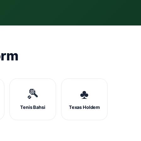
orm
🎾
♣️
Tenis Bahsi
Texas Holdem