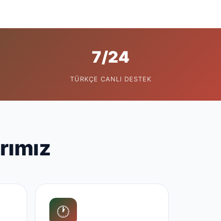
7/24
TÜRKÇE CANLI DESTEK
rımız
🕐