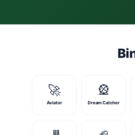
Bi
🚀
🎡
Aviator
Dream Catcher
🎳
🏈