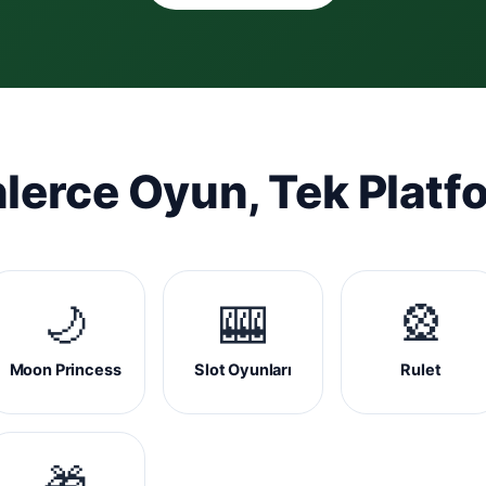
nlerce Oyun, Tek Platf
🌙
🎰
🎡
Moon Princess
Slot Oyunları
Rulet
🎁