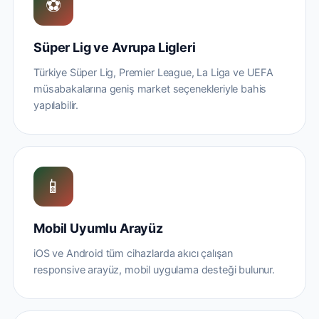
⚽
Süper Lig ve Avrupa Ligleri
Türkiye Süper Lig, Premier League, La Liga ve UEFA
müsabakalarına geniş market seçenekleriyle bahis
yapılabilir.
📱
Mobil Uyumlu Arayüz
iOS ve Android tüm cihazlarda akıcı çalışan
responsive arayüz, mobil uygulama desteği bulunur.