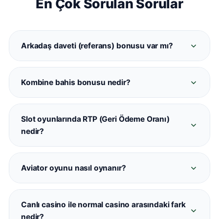
En Çok Sorulan Sorular
Arkadaş daveti (referans) bonusu var mı?
Evet. Davet ettiğiniz her üye Mobilbahis'a kayıt
olup ilk yatırımını yaptığında her iki hesaba da
Kombine bahis bonusu nedir?
referans bonusu tanımlanmaktadır. Detaylar
Mobilbahis kombine bonusu, belirli sayıda maç
promosyonlar sayfasında mevcuttur.
içeren kuponlara otomatik oran artışı
Slot oyunlarında RTP (Geri Ödeme Oranı)
sağlamaktadır. 5+ maçlı kombinelerde oran
nedir?
artışı devreye girmektedir.
RTP, bir slot oyununun teorik geri ödeme
yüzdesini ifade eder. Mobilbahis'taki oyunların
Aviator oyunu nasıl oynanır?
büyük çoğunluğu %94–%97 arasında RTP
Aviator, uçan bir uçağın çarpanının artmasını
değerine sahiptir. Her oyunun bilgi ekranından
izleyerek doğru anda 'Çek' butonuna basmanızı
kontrol edilebilir.
Canlı casino ile normal casino arasındaki fark
gerektiren bir aviator tipi oyunudur.
nedir?