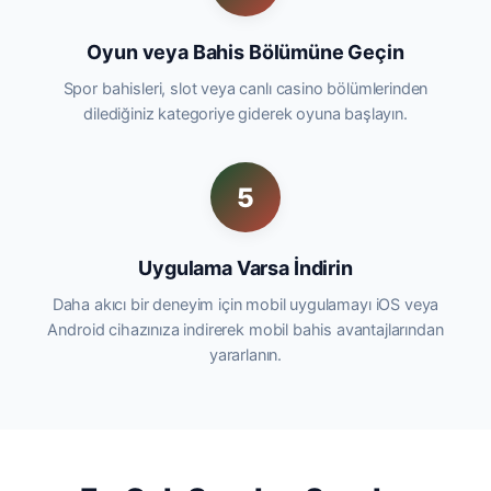
Oyun veya Bahis Bölümüne Geçin
Spor bahisleri, slot veya canlı casino bölümlerinden
dilediğiniz kategoriye giderek oyuna başlayın.
5
Uygulama Varsa İndirin
Daha akıcı bir deneyim için mobil uygulamayı iOS veya
Android cihazınıza indirerek mobil bahis avantajlarından
yararlanın.