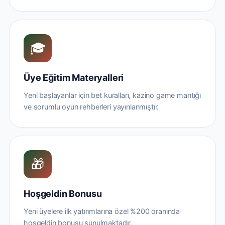
🎓
Üye Eğitim Materyalleri
Yeni başlayanlar için bet kuralları, kazino game mantığı
ve sorumlu oyun rehberleri yayınlanmıştır.
🎁
Hoşgeldin Bonusu
Yeni üyelere ilk yatırımlarına özel %200 oranında
hoşgeldin bonusu sunulmaktadır.