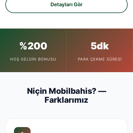
Detayları Gör
%200
5dk
HOŞ GELDIN BONUSU
PARA ÇEKME SÜRESI
Niçin Mobilbahis? —
Farklarımız