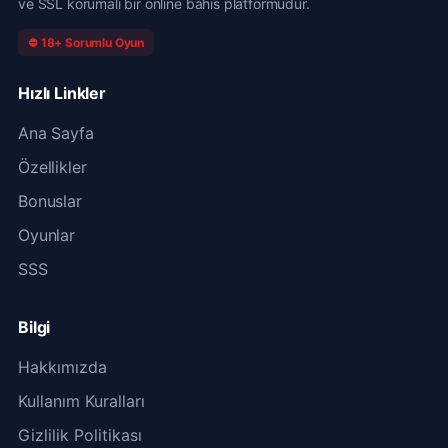
ve SSL korumalı bir online bahis platformudur.
⛔ 18+ Sorumlu Oyun
Hızlı Linkler
Ana Sayfa
Özellikler
Bonuslar
Oyunlar
SSS
Bilgi
Hakkımızda
Kullanım Kuralları
Gizlilik Politikası