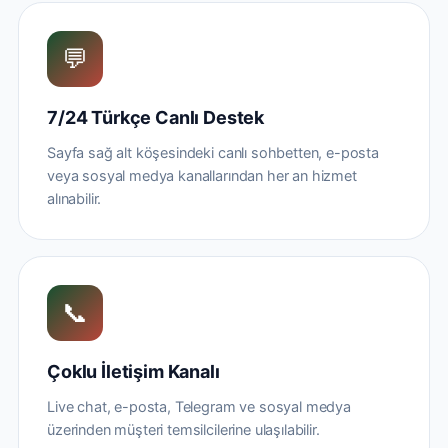
💬
7/24 Türkçe Canlı Destek
Sayfa sağ alt köşesindeki canlı sohbetten, e-posta
veya sosyal medya kanallarından her an hizmet
alınabilir.
📞
Çoklu İletişim Kanalı
Live chat, e-posta, Telegram ve sosyal medya
üzerinden müşteri temsilcilerine ulaşılabilir.