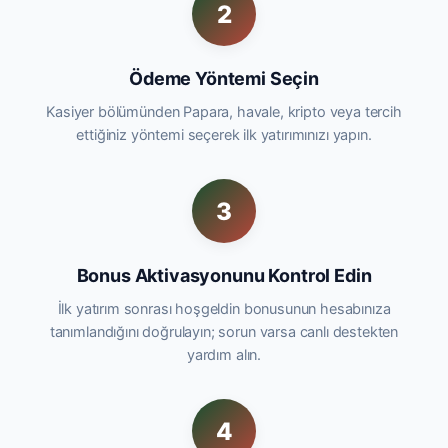
2
Ödeme Yöntemi Seçin
Kasiyer bölümünden Papara, havale, kripto veya tercih
ettiğiniz yöntemi seçerek ilk yatırımınızı yapın.
3
Bonus Aktivasyonunu Kontrol Edin
İlk yatırım sonrası hoşgeldin bonusunun hesabınıza
tanımlandığını doğrulayın; sorun varsa canlı destekten
yardım alın.
4