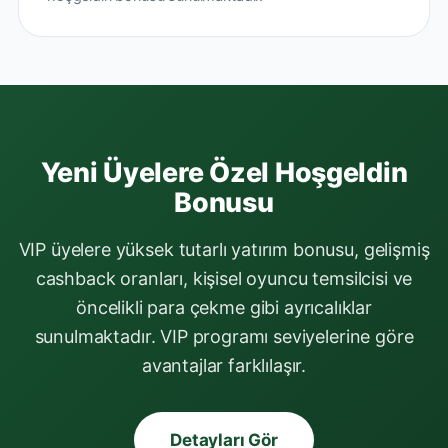
Yeni Üyelere Özel Hoşgeldin
Bonusu
VIP üyelere yüksek tutarlı yatırım bonusu, gelişmiş
cashback oranları, kişisel oyuncu temsilcisi ve
öncelikli para çekme gibi ayrıcalıklar
sunulmaktadır. VIP programı seviyelerine göre
avantajlar farklılaşır.
Detayları Gör