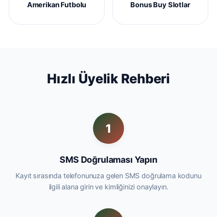
Amerikan Futbolu
Bonus Buy Slotlar
Hızlı Üyelik Rehberi
1
SMS Doğrulaması Yapın
Kayıt sırasında telefonunuza gelen SMS doğrulama kodunu
ilgili alana girin ve kimliğinizi onaylayın.