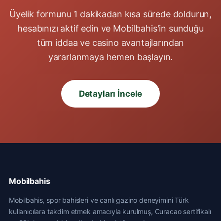
Üyelik formunu 1 dakikadan kısa sürede doldurun,
hesabınızı aktif edin ve Mobilbahis'in sunduğu
tüm iddaa ve casino avantajlarından
yararlanmaya hemen başlayın.
Detayları İncele
Mobilbahis
Mobilbahis, spor bahisleri ve canlı gazino deneyimini Türk
kullanıcılara takdim etmek amacıyla kurulmuş, Curacao sertifikalı