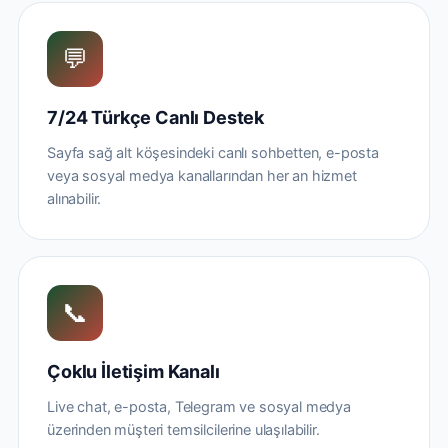
💬
7/24 Türkçe Canlı Destek
Sayfa sağ alt köşesindeki canlı sohbetten, e-posta
veya sosyal medya kanallarından her an hizmet
alınabilir.
📞
Çoklu İletişim Kanalı
Live chat, e-posta, Telegram ve sosyal medya
üzerinden müşteri temsilcilerine ulaşılabilir.