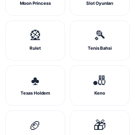
Moon Princess
Slot Oyunları
🎡
🎾
Rulet
Tenis Bahsi
♣️
🎳
Texas Holdem
Keno
🏈
🎁