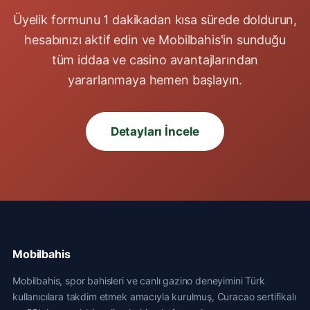
Üyelik formunu 1 dakikadan kısa sürede doldurun,
hesabınızı aktif edin ve Mobilbahis'in sunduğu
tüm iddaa ve casino avantajlarından
yararlanmaya hemen başlayın.
Detayları İncele
Mobilbahis
Mobilbahis, spor bahisleri ve canlı gazino deneyimini Türk
kullanıcılara takdim etmek amacıyla kurulmuş, Curacao sertifikalı