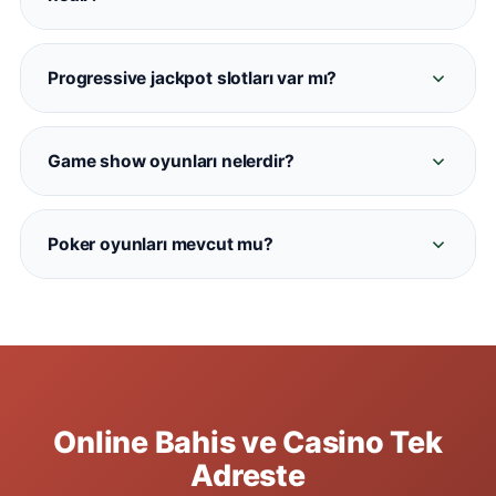
Mobilbahis'ta resmi Spribe sağlayıcısıyla
Normal (RNG) casino oyunları bilgisayar
sunulmaktadır.
algoritmasıyla çalışırken, canlı gazino
Progressive jackpot slotları var mı?
kameradan yayın yapan gerçek krupiyelerle
Evet. Mobilbahis'ta Mega Moolah, Divine
oynanır. Mobilbahis'ta her iki kategori de
Fortune ve Book of Dead gibi büyük jackpot
mevcuttur.
Game show oyunları nelerdir?
havuzlu slotlar bulunmaktadır. Jackpot miktarları
Crazy Time, Monopoly Live, Dream Catcher ve
oyun ekranında hakiki zamanlı görüntülenir.
Lightning Roulette gibi Evolution sağlayıcılı
Poker oyunları mevcut mu?
eğlenceli show oyunları Mobilbahis canlı
Evet. Mobilbahis'ta Texas Hold'em, Three Card
kumarhane bölümünde her zaman aktiftir.
Poker ve Casino Hold'em masaları
bulunmaktadır. Yüksek limitli VIP masalar da
aktif olarak hizmet vermektedir.
Online Bahis ve Casino Tek
Adreste