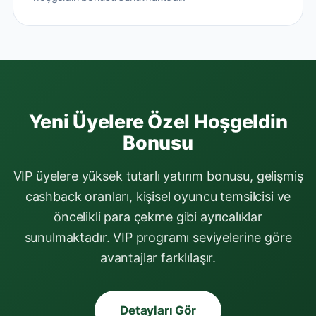
Yeni Üyelere Özel Hoşgeldin
Bonusu
VIP üyelere yüksek tutarlı yatırım bonusu, gelişmiş
cashback oranları, kişisel oyuncu temsilcisi ve
öncelikli para çekme gibi ayrıcalıklar
sunulmaktadır. VIP programı seviyelerine göre
avantajlar farklılaşır.
Detayları Gör