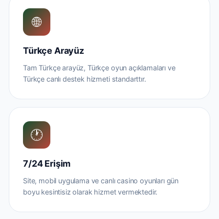
🌐
Türkçe Arayüz
Tam Türkçe arayüz, Türkçe oyun açıklamaları ve
Türkçe canlı destek hizmeti standarttır.
🕐
7/24 Erişim
Site, mobil uygulama ve canlı casino oyunları gün
boyu kesintisiz olarak hizmet vermektedir.