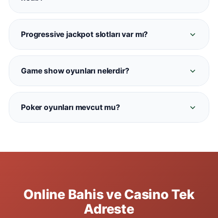
Mobilbahis'ta resmi Spribe sağlayıcısıyla
Normal (RNG) casino oyunları bilgisayar
sunulmaktadır.
algoritmasıyla çalışırken, canlı gazino
Progressive jackpot slotları var mı?
kameradan yayın yapan gerçek krupiyelerle
Evet. Mobilbahis'ta Mega Moolah, Divine
oynanır. Mobilbahis'ta her iki kategori de
Fortune ve Book of Dead gibi büyük jackpot
mevcuttur.
Game show oyunları nelerdir?
havuzlu slotlar bulunmaktadır. Jackpot miktarları
Crazy Time, Monopoly Live, Dream Catcher ve
oyun ekranında hakiki zamanlı görüntülenir.
Lightning Roulette gibi Evolution sağlayıcılı
Poker oyunları mevcut mu?
eğlenceli show oyunları Mobilbahis canlı
Evet. Mobilbahis'ta Texas Hold'em, Three Card
kumarhane bölümünde her zaman aktiftir.
Poker ve Casino Hold'em masaları
bulunmaktadır. Yüksek limitli VIP masalar da
aktif olarak hizmet vermektedir.
Online Bahis ve Casino Tek
Adreste