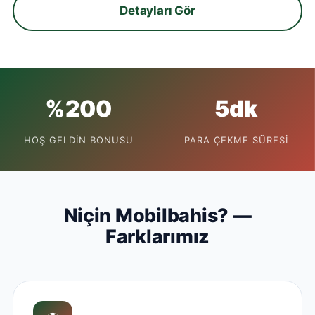
Detayları Gör
%200
5dk
HOŞ GELDIN BONUSU
PARA ÇEKME SÜRESI
Niçin Mobilbahis? —
Farklarımız