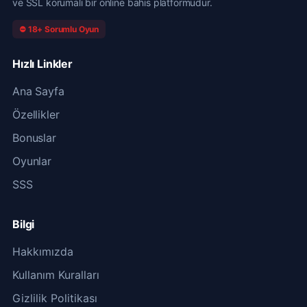
ve SSL korumalı bir online bahis platformudur.
⛔ 18+ Sorumlu Oyun
Hızlı Linkler
Ana Sayfa
Özellikler
Bonuslar
Oyunlar
SSS
Bilgi
Hakkımızda
Kullanım Kuralları
Gizlilik Politikası