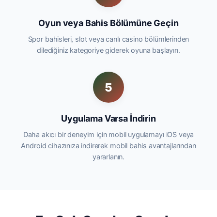
Oyun veya Bahis Bölümüne Geçin
Spor bahisleri, slot veya canlı casino bölümlerinden
dilediğiniz kategoriye giderek oyuna başlayın.
5
Uygulama Varsa İndirin
Daha akıcı bir deneyim için mobil uygulamayı iOS veya
Android cihazınıza indirerek mobil bahis avantajlarından
yararlanın.