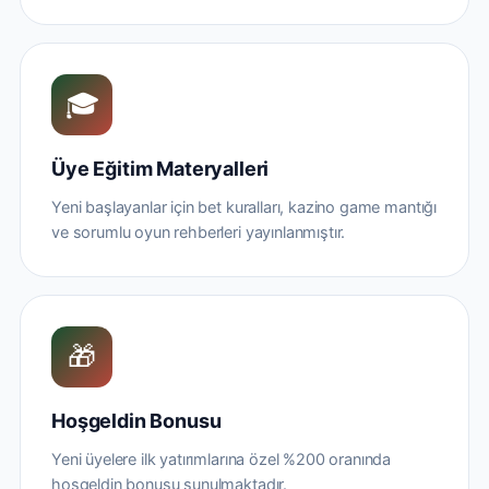
🎓
Üye Eğitim Materyalleri
Yeni başlayanlar için bet kuralları, kazino game mantığı
ve sorumlu oyun rehberleri yayınlanmıştır.
🎁
Hoşgeldin Bonusu
Yeni üyelere ilk yatırımlarına özel %200 oranında
hoşgeldin bonusu sunulmaktadır.