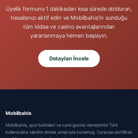
Üyelik formunu 1 dakikadan kısa sürede doldurun,
hesabınızı aktif edin ve Mobilbahis'in sunduğu
tüm iddaa ve casino avantajlarından
yararlanmaya hemen başlayın.
Detayları İncele
Mobilbahis
Mobilbahis, spor bahisleri ve canlı gazino deneyimini Türk
kullanıcılara takdim etmek amacıyla kurulmuş, Curacao sertifikalı