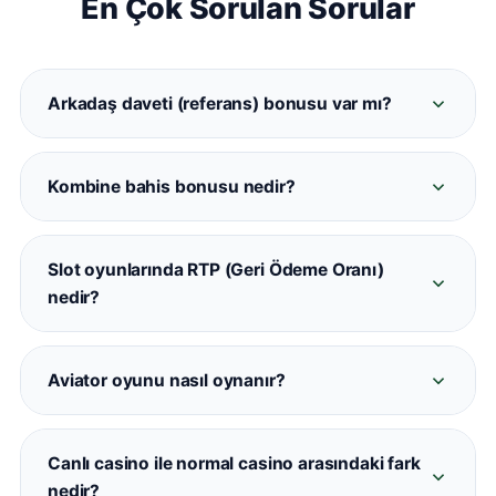
En Çok Sorulan Sorular
Arkadaş daveti (referans) bonusu var mı?
Evet. Davet ettiğiniz her üye Mobilbahis'a kayıt
olup ilk yatırımını yaptığında her iki hesaba da
Kombine bahis bonusu nedir?
referans bonusu tanımlanmaktadır. Detaylar
Mobilbahis kombine bonusu, belirli sayıda maç
promosyonlar sayfasında mevcuttur.
içeren kuponlara otomatik oran artışı
Slot oyunlarında RTP (Geri Ödeme Oranı)
sağlamaktadır. 5+ maçlı kombinelerde oran
nedir?
artışı devreye girmektedir.
RTP, bir slot oyununun teorik geri ödeme
yüzdesini ifade eder. Mobilbahis'taki oyunların
Aviator oyunu nasıl oynanır?
büyük çoğunluğu %94–%97 arasında RTP
Aviator, uçan bir uçağın çarpanının artmasını
değerine sahiptir. Her oyunun bilgi ekranından
izleyerek doğru anda 'Çek' butonuna basmanızı
kontrol edilebilir.
Canlı casino ile normal casino arasındaki fark
gerektiren bir aviator tipi oyunudur.
nedir?