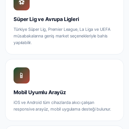
⚽
Süper Lig ve Avrupa Ligleri
Türkiye Süper Lig, Premier League, La Liga ve UEFA
müsabakalarına geniş market seçenekleriyle bahis
yapılabilir.
📱
Mobil Uyumlu Arayüz
iOS ve Android tüm cihazlarda akıcı çalışan
responsive arayüz, mobil uygulama desteği bulunur.