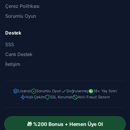
Çerez Politikası
Sorumlu Oyun
Destek
SSS
Canlı Destek
İletişim
Lisanslı
Sorumlu Oyun
Doğrulanmış
18+ Yaş Sınırı
18+
Hızlı Çekim
SSL Korumalı
Anti-Fraud Sistem
© 2026 Mobilbahis. Hizmetlerimiz yalnızca 18 yaş ve üzerindeki
🎁 %200 Bonus + Hemen Üye Ol
bireylere yöneliktir. Sorumlu oyun politikalarına uymanız önemlidir.