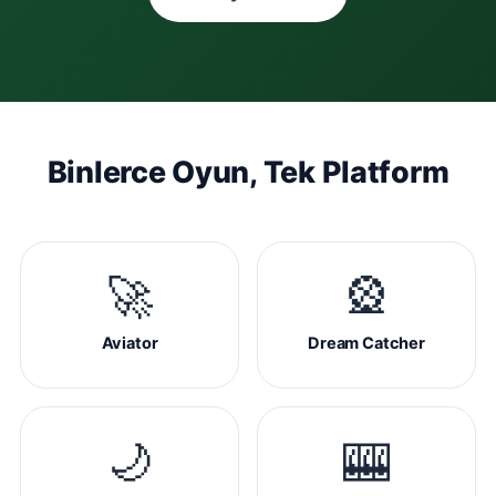
Binlerce Oyun, Tek Platform
🚀
🎡
Aviator
Dream Catcher
🌙
🎰