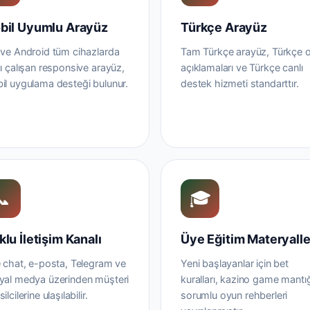
bil Uyumlu Arayüz
Türkçe Arayüz
 ve Android tüm cihazlarda
Tam Türkçe arayüz, Türkçe 
ı çalışan responsive arayüz,
açıklamaları ve Türkçe canlı
il uygulama desteği bulunur.
destek hizmeti standarttır.
📞
🎓
lu İletişim Kanalı
Üye Eğitim Materyalle
e chat, e-posta, Telegram ve
Yeni başlayanlar için bet
yal medya üzerinden müşteri
kuralları, kazino game mantığ
ilcilerine ulaşılabilir.
sorumlu oyun rehberleri