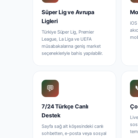
Süper Lig ve Avrupa
Mo
Ligleri
iOS
akıc
Türkiye Süper Lig, Premier
mob
League, La Liga ve UEFA
müsabakalarına geniş market
seçenekleriyle bahis yapılabilir.
💬
7/24 Türkçe Canlı
Çok
Destek
Liv
sos
Sayfa sağ alt köşesindeki canlı
tems
sohbetten, e-posta veya sosyal