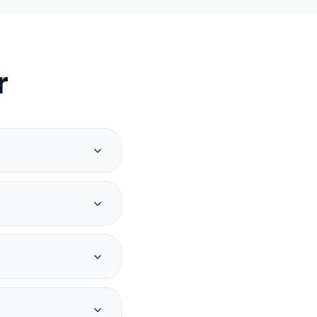
r
 iki hesaba da
.
rtışı sağlamaktadır.
yunların büyük
ontrol edilebilir.