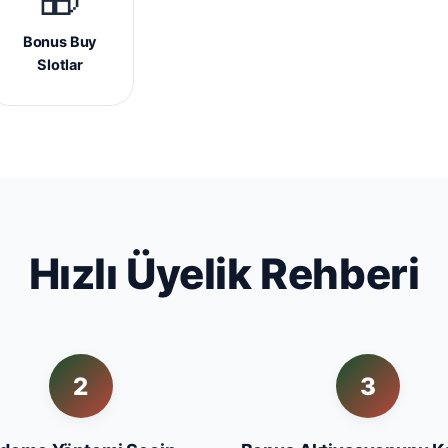
Bonus Buy
Slotlar
Hızlı Üyelik Rehberi
2
3