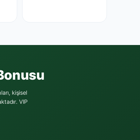
 Bonusu
rı, kişisel
aktadır. VIP