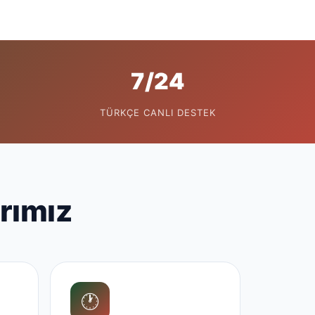
7/24
TÜRKÇE CANLI DESTEK
rımız
🕐