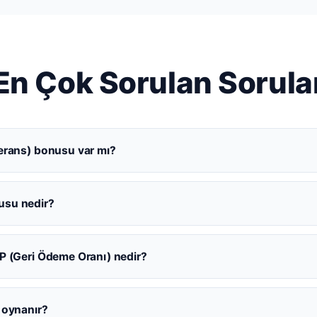
En Çok Sorulan Sorula
ferans) bonusu var mı?
z her üye Mobilbahis'a kayıt olup ilk yatırımını yaptığında her
nımlanmaktadır. Detaylar promosyonlar sayfasında mevcuttur
usu nedir?
bonusu, belirli sayıda maç içeren kuponlara otomatik oran a
de oran artışı devreye girmektedir.
P (Geri Ödeme Oranı) nedir?
nun teorik geri ödeme yüzdesini ifade eder. Mobilbahis'taki o
rasında RTP değerine sahiptir. Her oyunun bilgi ekranından k
 oynanır?