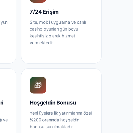
7/24 Erişim
oyun
Site, mobil uygulama ve canlı
casino oyunları gün boyu
kesintisiz olarak hizmet
vermektedir.
🎁
ri
Hoşgeldin Bonusu
Yeni üyelere ilk yatırımlarına özel
ı ve
%200 oranında hoşgeldin
bonusu sunulmaktadır.