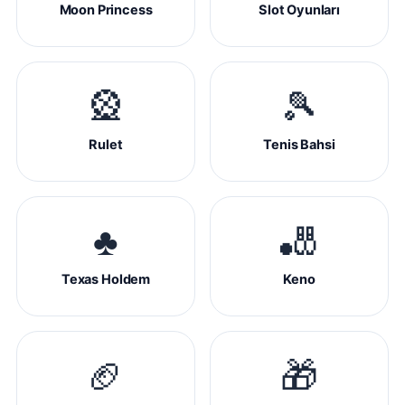
Moon Princess
Slot Oyunları
🎡
🎾
Rulet
Tenis Bahsi
♣️
🎳
Texas Holdem
Keno
🏈
🎁