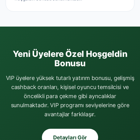
Yeni Üyelere Özel Hoşgeldin
Bonusu
VIP üyelere yüksek tutarlı yatırım bonusu, gelişmiş
cashback oranları, kişisel oyuncu temsilcisi ve
öncelikli para çekme gibi ayrıcalıklar
sunulmaktadır. VIP programı seviyelerine göre
avantajlar farklılaşır.
Detayları Gör