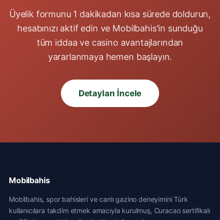
Üyelik formunu 1 dakikadan kısa sürede doldurun,
hesabınızı aktif edin ve Mobilbahis'in sunduğu
tüm iddaa ve casino avantajlarından
yararlanmaya hemen başlayın.
Detayları İncele
Mobilbahis
Mobilbahis, spor bahisleri ve canlı gazino deneyimini Türk
kullanıcılara takdim etmek amacıyla kurulmuş, Curacao sertifikalı