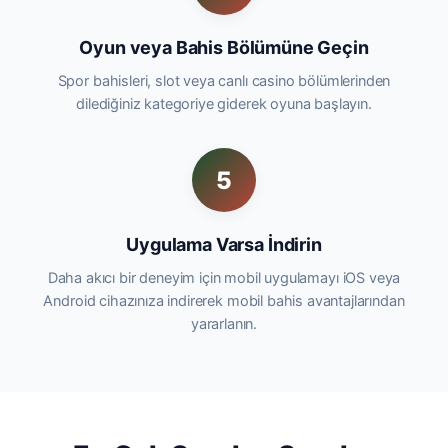
Oyun veya Bahis Bölümüne Geçin
Spor bahisleri, slot veya canlı casino bölümlerinden
dilediğiniz kategoriye giderek oyuna başlayın.
5
Uygulama Varsa İndirin
Daha akıcı bir deneyim için mobil uygulamayı iOS veya
Android cihazınıza indirerek mobil bahis avantajlarından
yararlanın.