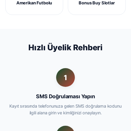
Amerikan Futbolu
Bonus Buy Slotlar
Hızlı Üyelik Rehberi
1
SMS Doğrulaması Yapın
Kayıt sırasında telefonunuza gelen SMS doğrulama kodunu
ilgili alana girin ve kimliğinizi onaylayın.