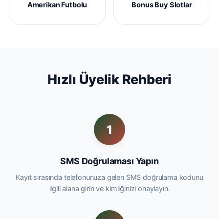
Amerikan Futbolu
Bonus Buy Slotlar
Hızlı Üyelik Rehberi
1
SMS Doğrulaması Yapın
Kayıt sırasında telefonunuza gelen SMS doğrulama kodunu
ilgili alana girin ve kimliğinizi onaylayın.