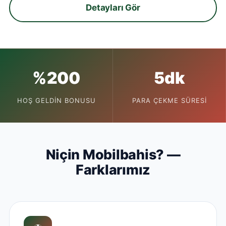
Detayları Gör
%200
5dk
HOŞ GELDIN BONUSU
PARA ÇEKME SÜRESI
Niçin Mobilbahis? —
Farklarımız