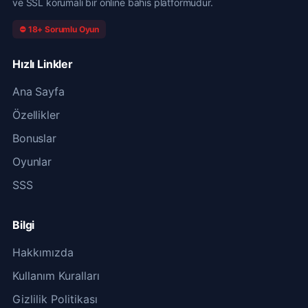
ve SSL korumalı bir online bahis platformudur.
⛔ 18+ Sorumlu Oyun
Hızlı Linkler
Ana Sayfa
Özellikler
Bonuslar
Oyunlar
SSS
Bilgi
Hakkımızda
Kullanım Kuralları
Gizlilik Politikası