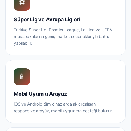
⚽
Süper Lig ve Avrupa Ligleri
Türkiye Süper Lig, Premier League, La Liga ve UEFA
müsabakalarına geniş market seçenekleriyle bahis
yapılabilir.
📱
Mobil Uyumlu Arayüz
iOS ve Android tüm cihazlarda akıcı çalışan
responsive arayüz, mobil uygulama desteği bulunur.