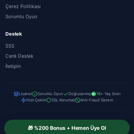
Çerez Politikası
Sorumlu Oyun
Destek
SSS
Canlı Destek
İletişim
Lisanslı
Sorumlu Oyun
Doğrulanmış
18+ Yaş Sınırı
18+
Hızlı Çekim
SSL Korumalı
Anti-Fraud Sistem
© 2026 Mobilbahis. Hizmetlerimiz yalnızca 18 yaş ve üzerindeki
🎁 %200 Bonus + Hemen Üye Ol
bireylere yöneliktir. Sorumlu oyun politikalarına uymanız önemlidir.