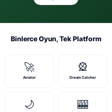
Binlerce Oyun, Tek Platform
🚀
🎡
Aviator
Dream Catcher
🌙
🎰