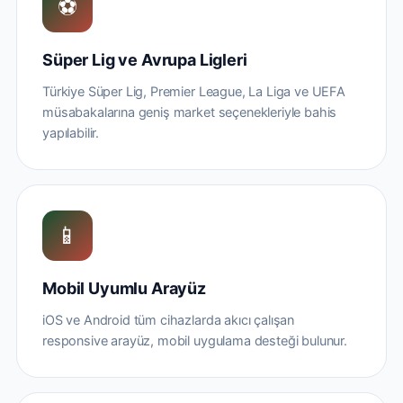
⚽
Süper Lig ve Avrupa Ligleri
Türkiye Süper Lig, Premier League, La Liga ve UEFA
müsabakalarına geniş market seçenekleriyle bahis
yapılabilir.
📱
Mobil Uyumlu Arayüz
iOS ve Android tüm cihazlarda akıcı çalışan
responsive arayüz, mobil uygulama desteği bulunur.