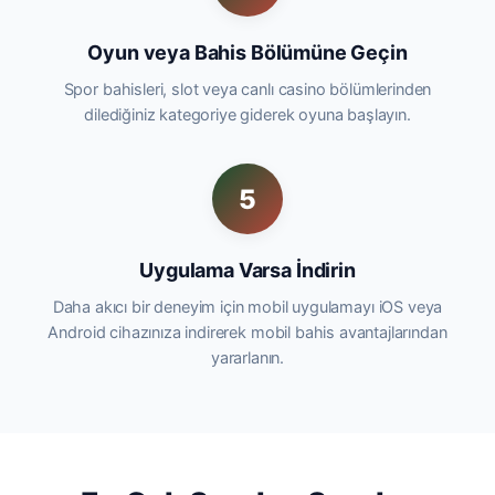
Oyun veya Bahis Bölümüne Geçin
Spor bahisleri, slot veya canlı casino bölümlerinden
dilediğiniz kategoriye giderek oyuna başlayın.
5
Uygulama Varsa İndirin
Daha akıcı bir deneyim için mobil uygulamayı iOS veya
Android cihazınıza indirerek mobil bahis avantajlarından
yararlanın.