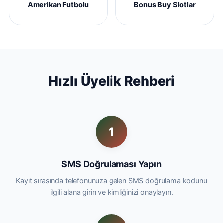
Amerikan Futbolu
Bonus Buy Slotlar
Hızlı Üyelik Rehberi
1
SMS Doğrulaması Yapın
Kayıt sırasında telefonunuza gelen SMS doğrulama kodunu
ilgili alana girin ve kimliğinizi onaylayın.