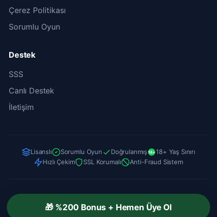
Çerez Politikası
Sorumlu Oyun
Destek
SSS
Canlı Destek
İletişim
Lisanslı
Sorumlu Oyun
Doğrulanmış
18+ Yaş Sınırı
18+
Hızlı Çekim
SSL Korumalı
Anti-Fraud Sistem
© 2026 Mobilbahis. Hizmetlerimiz yalnızca 18 yaş ve üzerindeki
🎁 %200 Bonus + Hemen Üye Ol
bireylere yöneliktir. Sorumlu oyun politikalarına uymanız önemlidir.