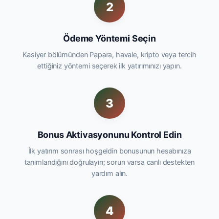
2
Ödeme Yöntemi Seçin
Kasiyer bölümünden Papara, havale, kripto veya tercih
ettiğiniz yöntemi seçerek ilk yatırımınızı yapın.
3
Bonus Aktivasyonunu Kontrol Edin
İlk yatırım sonrası hoşgeldin bonusunun hesabınıza
tanımlandığını doğrulayın; sorun varsa canlı destekten
yardım alın.
4