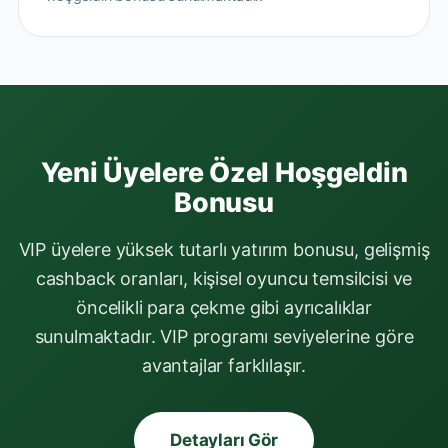
Yeni Üyelere Özel Hoşgeldin
Bonusu
VIP üyelere yüksek tutarlı yatırım bonusu, gelişmiş
cashback oranları, kişisel oyuncu temsilcisi ve
öncelikli para çekme gibi ayrıcalıklar
sunulmaktadır. VIP programı seviyelerine göre
avantajlar farklılaşır.
Detayları Gör