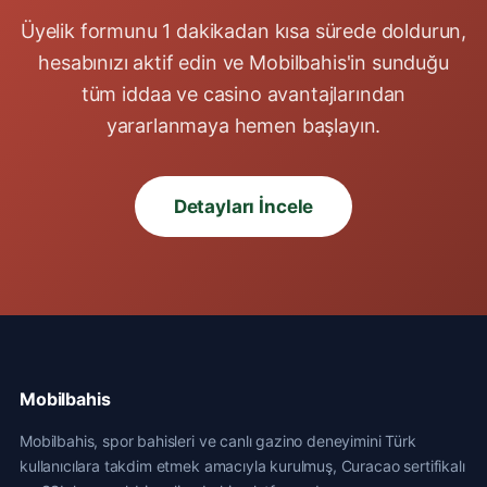
Üyelik formunu 1 dakikadan kısa sürede doldurun,
hesabınızı aktif edin ve Mobilbahis'in sunduğu
tüm iddaa ve casino avantajlarından
yararlanmaya hemen başlayın.
Detayları İncele
Mobilbahis
Mobilbahis, spor bahisleri ve canlı gazino deneyimini Türk
kullanıcılara takdim etmek amacıyla kurulmuş, Curacao sertifikalı