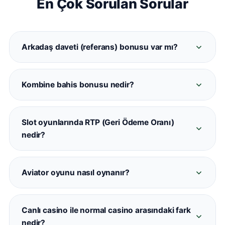
En Çok Sorulan Sorular
Arkadaş daveti (referans) bonusu var mı?
Evet. Davet ettiğiniz her üye Mobilbahis'a kayıt
olup ilk yatırımını yaptığında her iki hesaba da
Kombine bahis bonusu nedir?
referans bonusu tanımlanmaktadır. Detaylar
Mobilbahis kombine bonusu, belirli sayıda maç
promosyonlar sayfasında mevcuttur.
içeren kuponlara otomatik oran artışı
Slot oyunlarında RTP (Geri Ödeme Oranı)
sağlamaktadır. 5+ maçlı kombinelerde oran
nedir?
artışı devreye girmektedir.
RTP, bir slot oyununun teorik geri ödeme
yüzdesini ifade eder. Mobilbahis'taki oyunların
Aviator oyunu nasıl oynanır?
büyük çoğunluğu %94–%97 arasında RTP
Aviator, uçan bir uçağın çarpanının artmasını
değerine sahiptir. Her oyunun bilgi ekranından
izleyerek doğru anda 'Çek' butonuna basmanızı
kontrol edilebilir.
Canlı casino ile normal casino arasındaki fark
gerektiren bir aviator tipi oyunudur.
nedir?