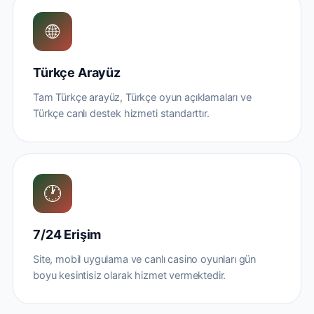
🌐
Türkçe Arayüz
Tam Türkçe arayüz, Türkçe oyun açıklamaları ve
Türkçe canlı destek hizmeti standarttır.
🕐
7/24 Erişim
Site, mobil uygulama ve canlı casino oyunları gün
boyu kesintisiz olarak hizmet vermektedir.