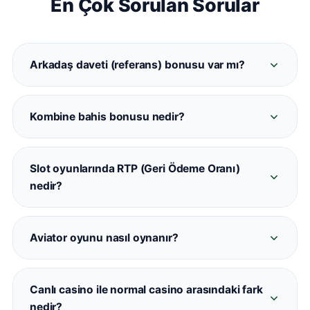
En Çok Sorulan Sorular
Arkadaş daveti (referans) bonusu var mı?
Evet. Davet ettiğiniz her üye Mobilbahis'a kayıt
olup ilk yatırımını yaptığında her iki hesaba da
Kombine bahis bonusu nedir?
referans bonusu tanımlanmaktadır. Detaylar
Mobilbahis kombine bonusu, belirli sayıda maç
promosyonlar sayfasında mevcuttur.
içeren kuponlara otomatik oran artışı
Slot oyunlarında RTP (Geri Ödeme Oranı)
sağlamaktadır. 5+ maçlı kombinelerde oran
nedir?
artışı devreye girmektedir.
RTP, bir slot oyununun teorik geri ödeme
yüzdesini ifade eder. Mobilbahis'taki oyunların
Aviator oyunu nasıl oynanır?
büyük çoğunluğu %94–%97 arasında RTP
Aviator, uçan bir uçağın çarpanının artmasını
değerine sahiptir. Her oyunun bilgi ekranından
izleyerek doğru anda 'Çek' butonuna basmanızı
kontrol edilebilir.
Canlı casino ile normal casino arasındaki fark
gerektiren bir aviator tipi oyunudur.
nedir?