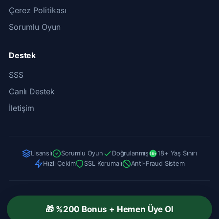
Çerez Politikası
Sorumlu Oyun
Destek
SSS
Canlı Destek
İletişim
Lisanslı
Sorumlu Oyun
Doğrulanmış
18+ Yaş Sınırı
18+
Hızlı Çekim
SSL Korumalı
Anti-Fraud Sistem
© 2026 Mobilbahis. Hizmetlerimiz yalnızca 18 yaş ve üzerindeki
🎁 %200 Bonus + Hemen Üye Ol
bireylere yöneliktir. Sorumlu oyun politikalarına uymanız önemlidir.