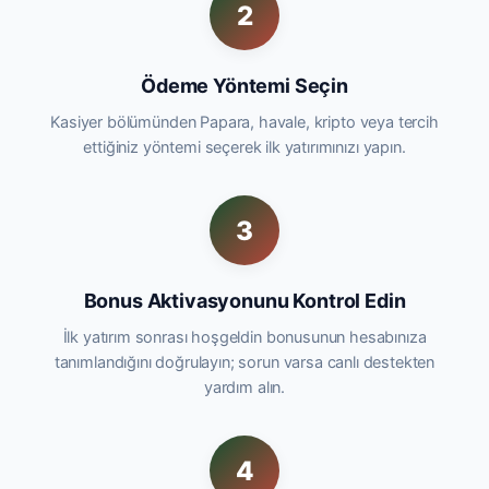
2
Ödeme Yöntemi Seçin
Kasiyer bölümünden Papara, havale, kripto veya tercih
ettiğiniz yöntemi seçerek ilk yatırımınızı yapın.
3
Bonus Aktivasyonunu Kontrol Edin
İlk yatırım sonrası hoşgeldin bonusunun hesabınıza
tanımlandığını doğrulayın; sorun varsa canlı destekten
yardım alın.
4