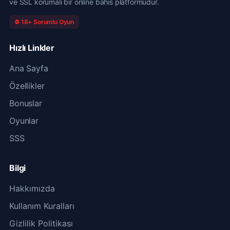
ve SSL korumalı bir online bahis platformudur.
⛔ 18+ Sorumlu Oyun
Hızlı Linkler
Ana Sayfa
Özellikler
Bonuslar
Oyunlar
SSS
Bilgi
Hakkımızda
Kullanım Kuralları
Gizlilik Politikası