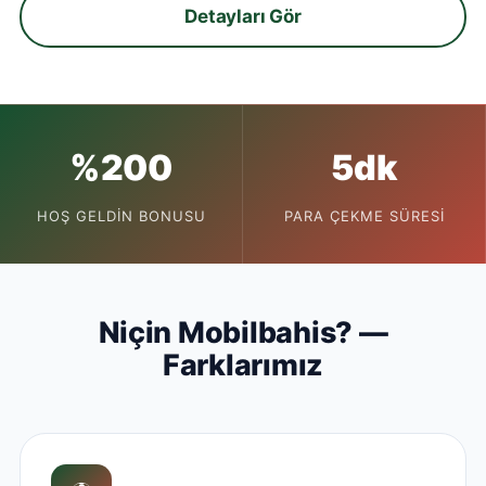
Detayları Gör
%200
5dk
HOŞ GELDIN BONUSU
PARA ÇEKME SÜRESI
Niçin Mobilbahis? —
Farklarımız