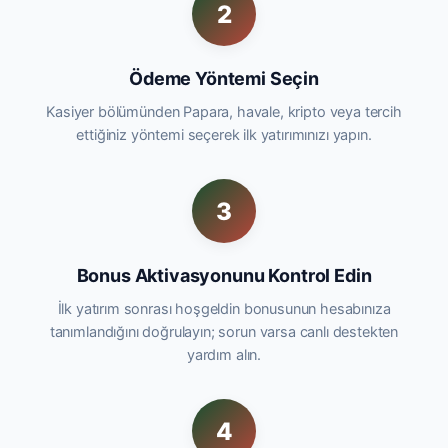
2
Ödeme Yöntemi Seçin
Kasiyer bölümünden Papara, havale, kripto veya tercih
ettiğiniz yöntemi seçerek ilk yatırımınızı yapın.
3
Bonus Aktivasyonunu Kontrol Edin
İlk yatırım sonrası hoşgeldin bonusunun hesabınıza
tanımlandığını doğrulayın; sorun varsa canlı destekten
yardım alın.
4