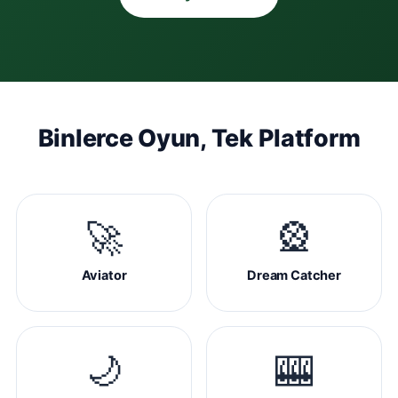
Binlerce Oyun, Tek Platform
🚀
🎡
Aviator
Dream Catcher
🌙
🎰