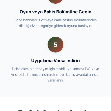
Oyun veya Bahis Bölümüne Geçin
Spor bahisleri, slot veya canlı casino bölümlerinden
dilediğiniz kategoriye giderek oyuna başlayın.
5
Uygulama Varsa İndirin
Daha akıcı bir deneyim için mobil uygulamayı iOS veya
Android cihazınıza indirerek mobil bahis avantajlarından
yararlanın.