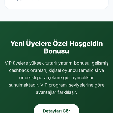
Yeni Üyelere Özel Hoşgeldin
Bonusu
VIP üyelere yüksek tutarlı yatırım bonusu, gelişmiş
cashback oranları, kişisel oyuncu temsilcisi ve
öncelikli para çekme gibi ayrıcalıklar
sunulmaktadır. VIP programı seviyelerine göre
avantajlar farklılaşır.
Detayları Gör