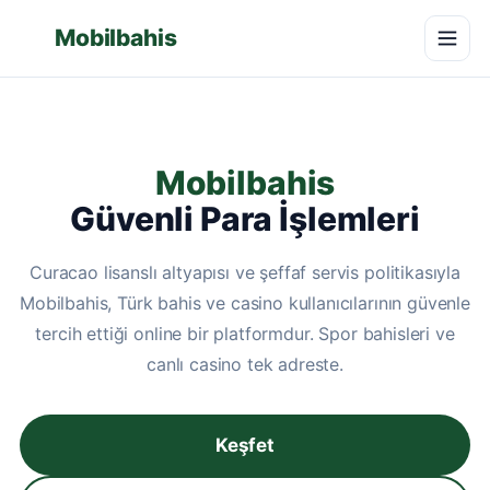
Mobilbahis
Mobilbahis
Güvenli Para İşlemleri
Curacao lisanslı altyapısı ve şeffaf servis politikasıyla
Mobilbahis, Türk bahis ve casino kullanıcılarının güvenle
tercih ettiği online bir platformdur. Spor bahisleri ve
canlı casino tek adreste.
Keşfet