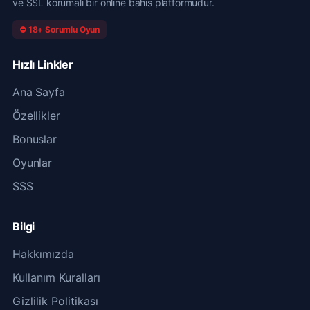
ve SSL korumalı bir online bahis platformudur.
⛔ 18+ Sorumlu Oyun
Hızlı Linkler
Ana Sayfa
Özellikler
Bonuslar
Oyunlar
SSS
Bilgi
Hakkımızda
Kullanım Kuralları
Gizlilik Politikası