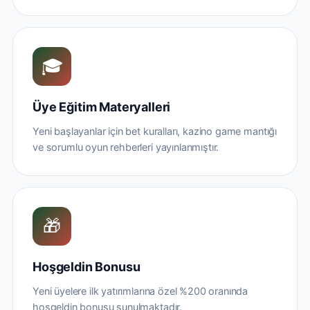
🎓
Üye Eğitim Materyalleri
Yeni başlayanlar için bet kuralları, kazino game mantığı
ve sorumlu oyun rehberleri yayınlanmıştır.
🎁
Hoşgeldin Bonusu
Yeni üyelere ilk yatırımlarına özel %200 oranında
hoşgeldin bonusu sunulmaktadır.