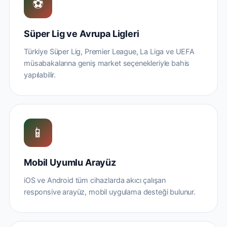
⚽
Süper Lig ve Avrupa Ligleri
Türkiye Süper Lig, Premier League, La Liga ve UEFA
müsabakalarına geniş market seçenekleriyle bahis
yapılabilir.
📱
Mobil Uyumlu Arayüz
iOS ve Android tüm cihazlarda akıcı çalışan
responsive arayüz, mobil uygulama desteği bulunur.