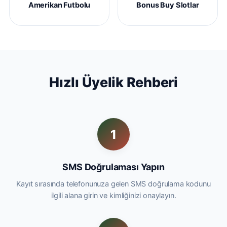
Amerikan Futbolu
Bonus Buy Slotlar
Hızlı Üyelik Rehberi
1
SMS Doğrulaması Yapın
Kayıt sırasında telefonunuza gelen SMS doğrulama kodunu
ilgili alana girin ve kimliğinizi onaylayın.