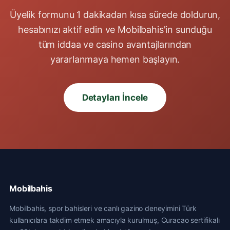
Üyelik formunu 1 dakikadan kısa sürede doldurun,
hesabınızı aktif edin ve Mobilbahis'in sunduğu
tüm iddaa ve casino avantajlarından
yararlanmaya hemen başlayın.
Detayları İncele
Mobilbahis
Mobilbahis, spor bahisleri ve canlı gazino deneyimini Türk
kullanıcılara takdim etmek amacıyla kurulmuş, Curacao sertifikalı