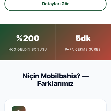
Detayları Gör
%200
5dk
HOŞ GELDIN BONUSU
PARA ÇEKME SÜRESI
Niçin Mobilbahis? —
Farklarımız