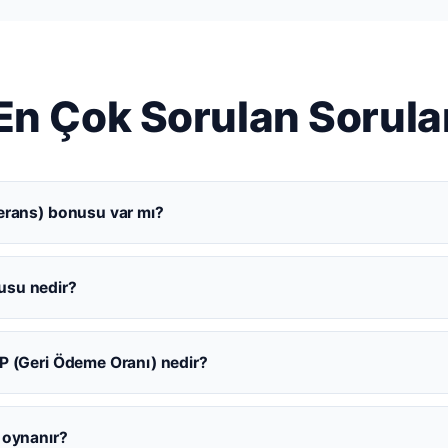
En Çok Sorulan Sorula
ferans) bonusu var mı?
z her üye Mobilbahis'a kayıt olup ilk yatırımını yaptığında her
nımlanmaktadır. Detaylar promosyonlar sayfasında mevcuttur
usu nedir?
bonusu, belirli sayıda maç içeren kuponlara otomatik oran a
de oran artışı devreye girmektedir.
P (Geri Ödeme Oranı) nedir?
nun teorik geri ödeme yüzdesini ifade eder. Mobilbahis'taki o
rasında RTP değerine sahiptir. Her oyunun bilgi ekranından k
 oynanır?