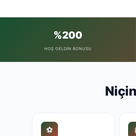
%200
HOŞ GELDIN BONUSU
Niçi
⚽