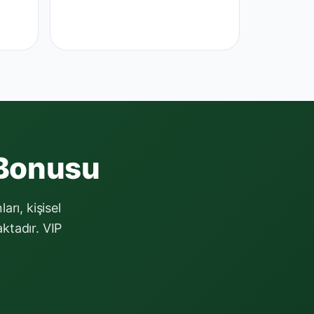
 Bonusu
rı, kişisel
aktadır. VIP