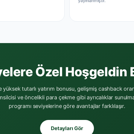
yayınlanmıştır.
yelere Özel Hoşgeldin
e yüksek tutarlı yatırım bonusu, gelişmiş cashback oranla
ilcisi ve öncelikli para çekme gibi ayrıcalıklar sunulm
programı seviyelerine göre avantajlar farklılaşır.
Detayları Gör