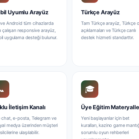
bil Uyumlu Arayüz
Türkçe Arayüz
 ve Android tüm cihazlarda
Tam Türkçe arayüz, Türkçe 
ı çalışan responsive arayüz,
açıklamaları ve Türkçe canlı
il uygulama desteği bulunur.
destek hizmeti standarttır.
📞
🎓
lu İletişim Kanalı
Üye Eğitim Materyalle
e chat, e-posta, Telegram ve
Yeni başlayanlar için bet
yal medya üzerinden müşteri
kuralları, kazino game mantığ
ilcilerine ulaşılabilir.
sorumlu oyun rehberleri