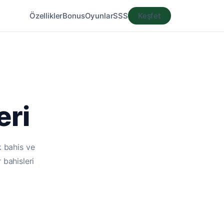
Özellikler
Bonus
Oyunlar
SSS
Keşfet
eri
k bahis ve
 bahisleri