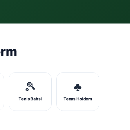
orm
🎾
♣️
Tenis Bahsi
Texas Holdem