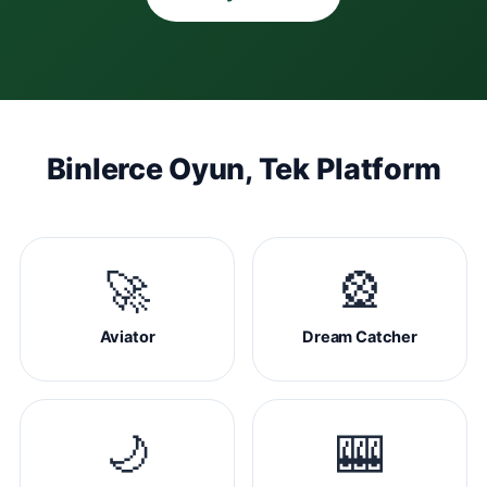
Binlerce Oyun, Tek Platform
🚀
🎡
Aviator
Dream Catcher
🌙
🎰