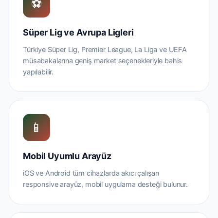
⚽
Süper Lig ve Avrupa Ligleri
Türkiye Süper Lig, Premier League, La Liga ve UEFA
müsabakalarına geniş market seçenekleriyle bahis
yapılabilir.
📱
Mobil Uyumlu Arayüz
iOS ve Android tüm cihazlarda akıcı çalışan
responsive arayüz, mobil uygulama desteği bulunur.