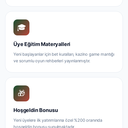
🎓
Üye Eğitim Materyalleri
Yeni başlayanlar için bet kuralları, kazino game mantığı
ve sorumlu oyun rehberleri yayınlanmıştır.
🎁
Hoşgeldin Bonusu
Yeni üyelere ilk yatırımlarına özel %200 oranında
hoşgeldin bonusu sunulmaktadır.