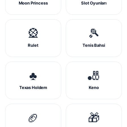
Moon Princess
Slot Oyunları
🎡
🎾
Rulet
Tenis Bahsi
♣️
🎳
Texas Holdem
Keno
🏈
🎁