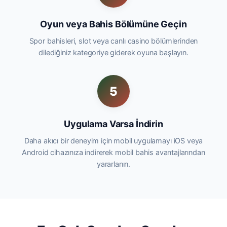
Oyun veya Bahis Bölümüne Geçin
Spor bahisleri, slot veya canlı casino bölümlerinden
dilediğiniz kategoriye giderek oyuna başlayın.
5
Uygulama Varsa İndirin
Daha akıcı bir deneyim için mobil uygulamayı iOS veya
Android cihazınıza indirerek mobil bahis avantajlarından
yararlanın.