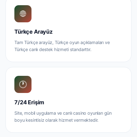
🌐
Türkçe Arayüz
Tam Türkçe arayüz, Türkçe oyun açıklamaları ve
Türkçe canlı destek hizmeti standarttır.
🕐
7/24 Erişim
Site, mobil uygulama ve canlı casino oyunları gün
boyu kesintisiz olarak hizmet vermektedir.