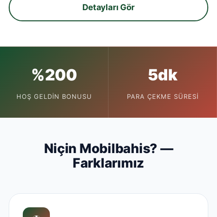
Detayları Gör
%200
5dk
HOŞ GELDIN BONUSU
PARA ÇEKME SÜRESI
Niçin Mobilbahis? —
Farklarımız