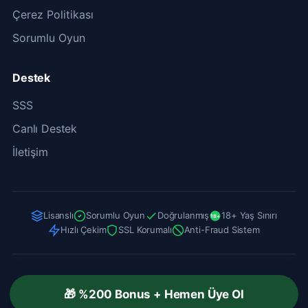
Çerez Politikası
Sorumlu Oyun
Destek
SSS
Canlı Destek
İletişim
Lisanslı
Sorumlu Oyun
Doğrulanmış
18+ Yaş Sınırı
18+
Hızlı Çekim
SSL Korumalı
Anti-Fraud Sistem
© 2026 Mobilbahis. Hizmetlerimiz yalnızca 18 yaş ve üzerindeki
🎁 %200 Bonus + Hemen Üye Ol
bireylere yöneliktir. Sorumlu oyun politikalarına uymanız önemlidir.