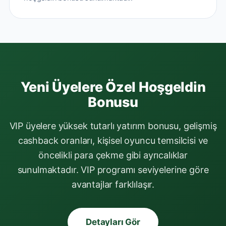
Yeni Üyelere Özel Hoşgeldin
Bonusu
VIP üyelere yüksek tutarlı yatırım bonusu, gelişmiş
cashback oranları, kişisel oyuncu temsilcisi ve
öncelikli para çekme gibi ayrıcalıklar
sunulmaktadır. VIP programı seviyelerine göre
avantajlar farklılaşır.
Detayları Gör