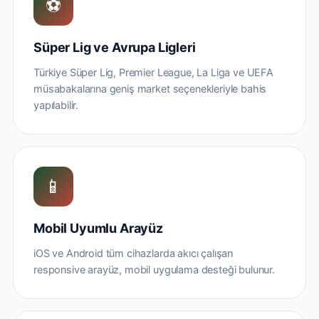
⚽
Süper Lig ve Avrupa Ligleri
Türkiye Süper Lig, Premier League, La Liga ve UEFA
müsabakalarına geniş market seçenekleriyle bahis
yapılabilir.
📱
Mobil Uyumlu Arayüz
iOS ve Android tüm cihazlarda akıcı çalışan
responsive arayüz, mobil uygulama desteği bulunur.