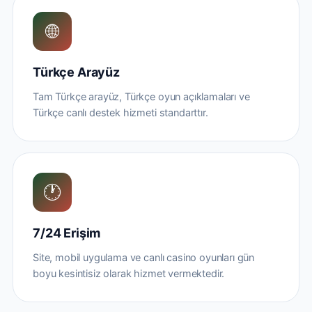
🌐
Türkçe Arayüz
Tam Türkçe arayüz, Türkçe oyun açıklamaları ve
Türkçe canlı destek hizmeti standarttır.
🕐
7/24 Erişim
Site, mobil uygulama ve canlı casino oyunları gün
boyu kesintisiz olarak hizmet vermektedir.