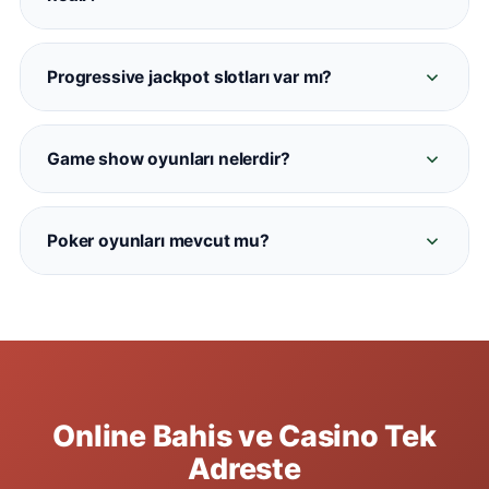
Mobilbahis'ta resmi Spribe sağlayıcısıyla
Normal (RNG) casino oyunları bilgisayar
sunulmaktadır.
algoritmasıyla çalışırken, canlı gazino
Progressive jackpot slotları var mı?
kameradan yayın yapan gerçek krupiyelerle
Evet. Mobilbahis'ta Mega Moolah, Divine
oynanır. Mobilbahis'ta her iki kategori de
Fortune ve Book of Dead gibi büyük jackpot
mevcuttur.
Game show oyunları nelerdir?
havuzlu slotlar bulunmaktadır. Jackpot miktarları
Crazy Time, Monopoly Live, Dream Catcher ve
oyun ekranında hakiki zamanlı görüntülenir.
Lightning Roulette gibi Evolution sağlayıcılı
Poker oyunları mevcut mu?
eğlenceli show oyunları Mobilbahis canlı
Evet. Mobilbahis'ta Texas Hold'em, Three Card
kumarhane bölümünde her zaman aktiftir.
Poker ve Casino Hold'em masaları
bulunmaktadır. Yüksek limitli VIP masalar da
aktif olarak hizmet vermektedir.
Online Bahis ve Casino Tek
Adreste