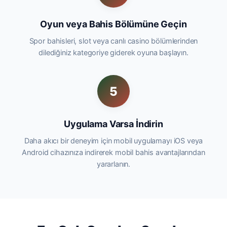
Oyun veya Bahis Bölümüne Geçin
Spor bahisleri, slot veya canlı casino bölümlerinden
dilediğiniz kategoriye giderek oyuna başlayın.
5
Uygulama Varsa İndirin
Daha akıcı bir deneyim için mobil uygulamayı iOS veya
Android cihazınıza indirerek mobil bahis avantajlarından
yararlanın.