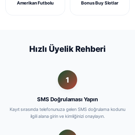
Amerikan Futbolu
Bonus Buy Slotlar
Hızlı Üyelik Rehberi
1
SMS Doğrulaması Yapın
Kayıt sırasında telefonunuza gelen SMS doğrulama kodunu
ilgili alana girin ve kimliğinizi onaylayın.