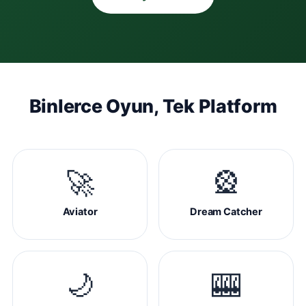
Binlerce Oyun, Tek Platform
🚀
🎡
Aviator
Dream Catcher
🌙
🎰