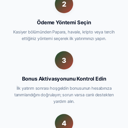
2
Ödeme Yöntemi Seçin
Kasiyer bölümünden Papara, havale, kripto veya tercih
ettiğiniz yöntemi seçerek ilk yatırımınızı yapın.
3
Bonus Aktivasyonunu Kontrol Edin
İlk yatırım sonrası hoşgeldin bonusunun hesabınıza
tanımlandığını doğrulayın; sorun varsa canlı destekten
yardım alın.
4