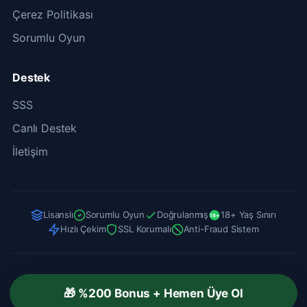
Çerez Politikası
Sorumlu Oyun
Destek
SSS
Canlı Destek
İletişim
Lisanslı
Sorumlu Oyun
Doğrulanmış
18+ Yaş Sınırı
18+
Hızlı Çekim
SSL Korumalı
Anti-Fraud Sistem
© 2026 Mobilbahis. Hizmetlerimiz yalnızca 18 yaş ve üzerindeki
🎁 %200 Bonus + Hemen Üye Ol
bireylere yöneliktir. Sorumlu oyun politikalarına uymanız önemlidir.