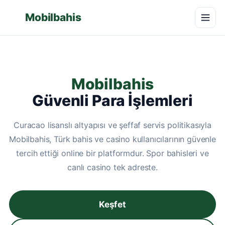
Mobilbahis
Mobilbahis
Güvenli Para İşlemleri
Curacao lisanslı altyapısı ve şeffaf servis politikasıyla
Mobilbahis, Türk bahis ve casino kullanıcılarının güvenle
tercih ettiği online bir platformdur. Spor bahisleri ve
canlı casino tek adreste.
Keşfet