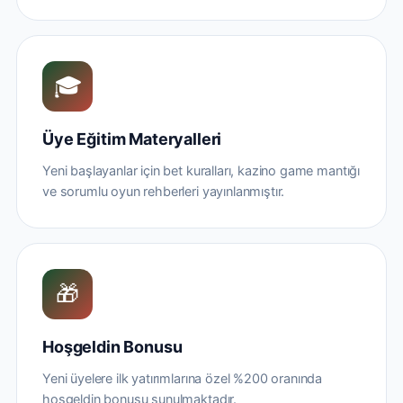
🎓
Üye Eğitim Materyalleri
Yeni başlayanlar için bet kuralları, kazino game mantığı
ve sorumlu oyun rehberleri yayınlanmıştır.
🎁
Hoşgeldin Bonusu
Yeni üyelere ilk yatırımlarına özel %200 oranında
hoşgeldin bonusu sunulmaktadır.