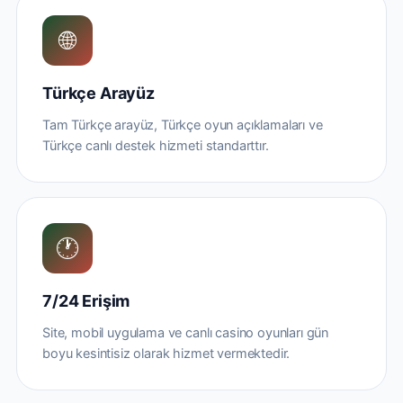
🌐
Türkçe Arayüz
Tam Türkçe arayüz, Türkçe oyun açıklamaları ve
Türkçe canlı destek hizmeti standarttır.
🕐
7/24 Erişim
Site, mobil uygulama ve canlı casino oyunları gün
boyu kesintisiz olarak hizmet vermektedir.