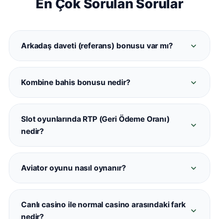
En Çok Sorulan Sorular
Arkadaş daveti (referans) bonusu var mı?
Evet. Davet ettiğiniz her üye Mobilbahis'a kayıt
olup ilk yatırımını yaptığında her iki hesaba da
Kombine bahis bonusu nedir?
referans bonusu tanımlanmaktadır. Detaylar
Mobilbahis kombine bonusu, belirli sayıda maç
promosyonlar sayfasında mevcuttur.
içeren kuponlara otomatik oran artışı
Slot oyunlarında RTP (Geri Ödeme Oranı)
sağlamaktadır. 5+ maçlı kombinelerde oran
nedir?
artışı devreye girmektedir.
RTP, bir slot oyununun teorik geri ödeme
yüzdesini ifade eder. Mobilbahis'taki oyunların
Aviator oyunu nasıl oynanır?
büyük çoğunluğu %94–%97 arasında RTP
Aviator, uçan bir uçağın çarpanının artmasını
değerine sahiptir. Her oyunun bilgi ekranından
izleyerek doğru anda 'Çek' butonuna basmanızı
kontrol edilebilir.
Canlı casino ile normal casino arasındaki fark
gerektiren bir aviator tipi oyunudur.
nedir?