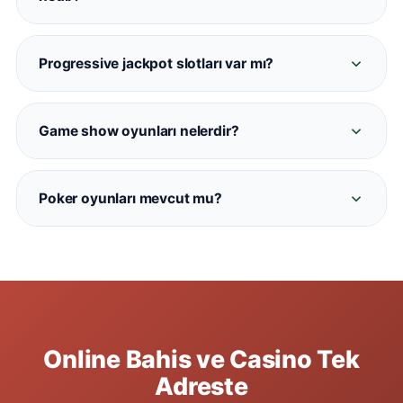
Mobilbahis'ta resmi Spribe sağlayıcısıyla
Normal (RNG) casino oyunları bilgisayar
sunulmaktadır.
algoritmasıyla çalışırken, canlı gazino
Progressive jackpot slotları var mı?
kameradan yayın yapan gerçek krupiyelerle
Evet. Mobilbahis'ta Mega Moolah, Divine
oynanır. Mobilbahis'ta her iki kategori de
Fortune ve Book of Dead gibi büyük jackpot
mevcuttur.
Game show oyunları nelerdir?
havuzlu slotlar bulunmaktadır. Jackpot miktarları
Crazy Time, Monopoly Live, Dream Catcher ve
oyun ekranında hakiki zamanlı görüntülenir.
Lightning Roulette gibi Evolution sağlayıcılı
Poker oyunları mevcut mu?
eğlenceli show oyunları Mobilbahis canlı
Evet. Mobilbahis'ta Texas Hold'em, Three Card
kumarhane bölümünde her zaman aktiftir.
Poker ve Casino Hold'em masaları
bulunmaktadır. Yüksek limitli VIP masalar da
aktif olarak hizmet vermektedir.
Online Bahis ve Casino Tek
Adreste