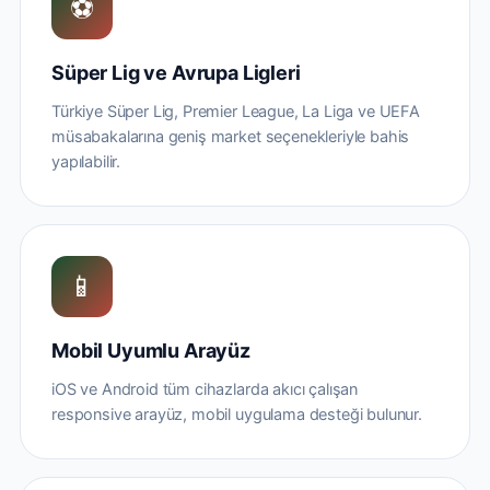
⚽
Süper Lig ve Avrupa Ligleri
Türkiye Süper Lig, Premier League, La Liga ve UEFA
müsabakalarına geniş market seçenekleriyle bahis
yapılabilir.
📱
Mobil Uyumlu Arayüz
iOS ve Android tüm cihazlarda akıcı çalışan
responsive arayüz, mobil uygulama desteği bulunur.