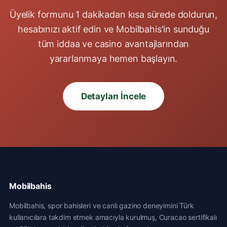
Üyelik formunu 1 dakikadan kısa sürede doldurun,
hesabınızı aktif edin ve Mobilbahis'in sunduğu
tüm iddaa ve casino avantajlarından
yararlanmaya hemen başlayın.
Detayları İncele
Mobilbahis
Mobilbahis, spor bahisleri ve canlı gazino deneyimini Türk
kullanıcılara takdim etmek amacıyla kurulmuş, Curacao sertifikalı