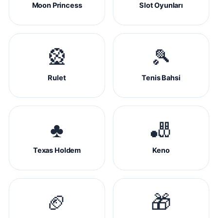
Moon Princess
Slot Oyunları
🎡
🎾
Rulet
Tenis Bahsi
♣️
🎳
Texas Holdem
Keno
🏈
🎁