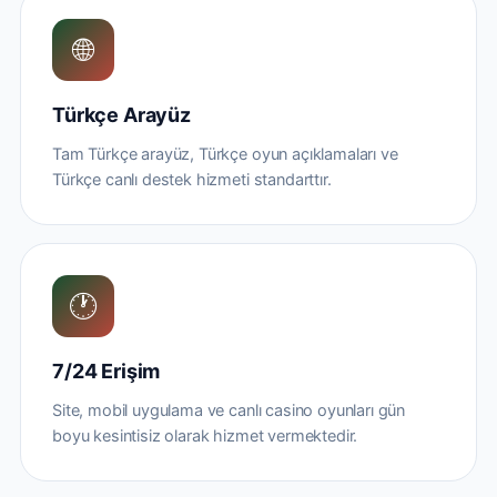
🌐
Türkçe Arayüz
Tam Türkçe arayüz, Türkçe oyun açıklamaları ve
Türkçe canlı destek hizmeti standarttır.
🕐
7/24 Erişim
Site, mobil uygulama ve canlı casino oyunları gün
boyu kesintisiz olarak hizmet vermektedir.