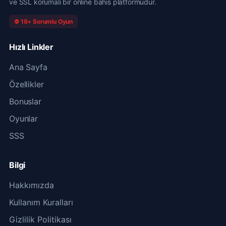
ve SSL korumalı bir online bahis platformudur.
⛔ 18+ Sorumlu Oyun
Hızlı Linkler
Ana Sayfa
Özellikler
Bonuslar
Oyunlar
SSS
Bilgi
Hakkımızda
Kullanım Kuralları
Gizlilik Politikası