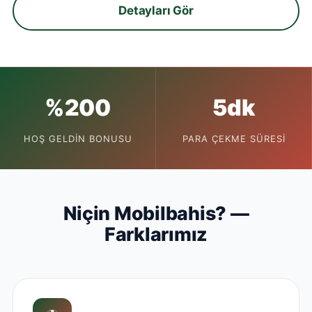
Detayları Gör
%200
5dk
HOŞ GELDIN BONUSU
PARA ÇEKME SÜRESI
Niçin Mobilbahis? —
Farklarımız