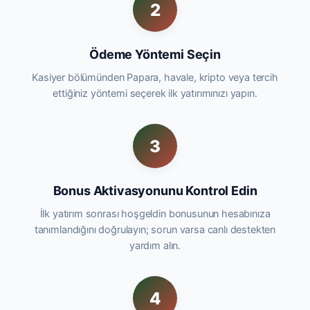
2
Ödeme Yöntemi Seçin
Kasiyer bölümünden Papara, havale, kripto veya tercih
ettiğiniz yöntemi seçerek ilk yatırımınızı yapın.
3
Bonus Aktivasyonunu Kontrol Edin
İlk yatırım sonrası hoşgeldin bonusunun hesabınıza
tanımlandığını doğrulayın; sorun varsa canlı destekten
yardım alın.
4