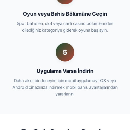
Oyun veya Bahis Bölümüne Geçin
Spor bahisleri, slot veya canlı casino bölümlerinden
dilediğiniz kategoriye giderek oyuna başlayın.
5
Uygulama Varsa İndirin
Daha akıcı bir deneyim için mobil uygulamayı iOS veya
Android cihazınıza indirerek mobil bahis avantajlarından
yararlanın.