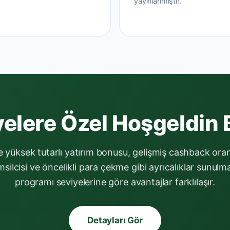
yayınlanmıştır.
yelere Özel Hoşgeldin
e yüksek tutarlı yatırım bonusu, gelişmiş cashback oranla
ilcisi ve öncelikli para çekme gibi ayrıcalıklar sunulm
programı seviyelerine göre avantajlar farklılaşır.
Detayları Gör