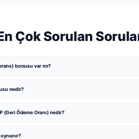
En Çok Sorulan Sorula
ferans) bonusu var mı?
z her üye Mobilbahis'a kayıt olup ilk yatırımını yaptığında her
nımlanmaktadır. Detaylar promosyonlar sayfasında mevcuttur
usu nedir?
bonusu, belirli sayıda maç içeren kuponlara otomatik oran a
de oran artışı devreye girmektedir.
P (Geri Ödeme Oranı) nedir?
nun teorik geri ödeme yüzdesini ifade eder. Mobilbahis'taki o
rasında RTP değerine sahiptir. Her oyunun bilgi ekranından k
 oynanır?