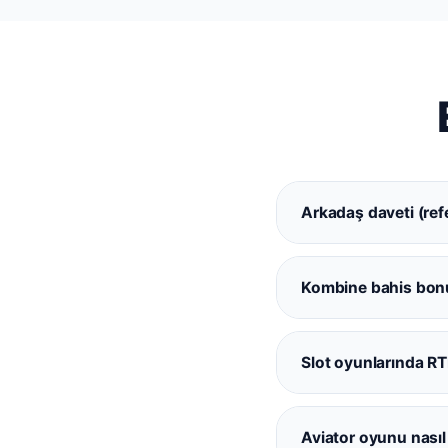
Arkadaş daveti (re
Evet. Davet ettiğini
referans bonusu ta
Kombine bahis bon
Mobilbahis kombine 
5+ maçlı kombineler
Slot oyunlarında RT
RTP, bir slot oyunu
çoğunluğu %94–%97 a
Aviator oyunu nasıl