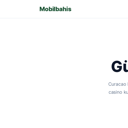
Mobilbahis
Gü
Curacao l
casino ku