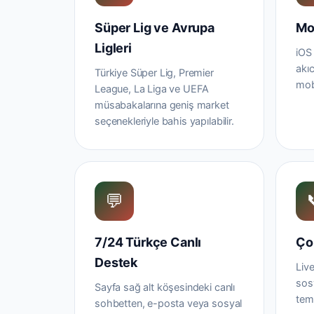
Süper Lig ve Avrupa
Mo
Ligleri
iOS
akıc
Türkiye Süper Lig, Premier
mob
League, La Liga ve UEFA
müsabakalarına geniş market
seçenekleriyle bahis yapılabilir.
💬
7/24 Türkçe Canlı
Çok
Destek
Liv
sos
Sayfa sağ alt köşesindeki canlı
tems
sohbetten, e-posta veya sosyal