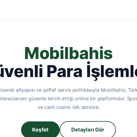
Mobilbahis
venli Para İşleml
isanslı altyapısı ve şeffaf servis politikasıyla Mobilbahis, Tür
llanıcılarının güvenle tercih ettiği online bir platformdur. Spor
ve canlı casino tek adreste.
Keşfet
Detayları Gör