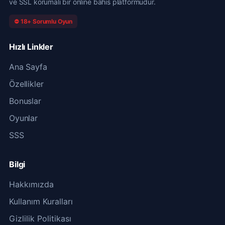
ve SSL korumalı bir online bahis platformudur.
⛔ 18+ Sorumlu Oyun
Hızlı Linkler
Ana Sayfa
Özellikler
Bonuslar
Oyunlar
SSS
Bilgi
Hakkımızda
Kullanım Kuralları
Gizlilik Politikası