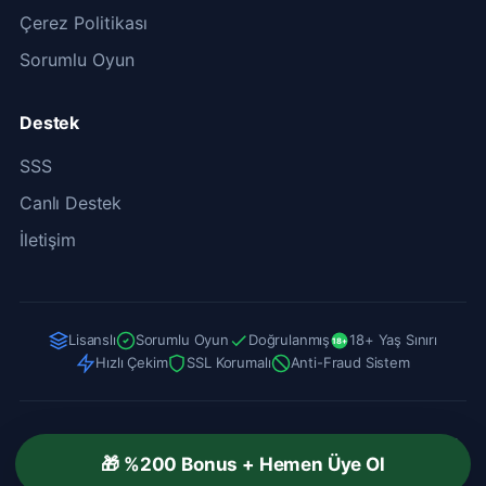
Çerez Politikası
Sorumlu Oyun
Destek
SSS
Canlı Destek
İletişim
Lisanslı
Sorumlu Oyun
Doğrulanmış
18+ Yaş Sınırı
18+
Hızlı Çekim
SSL Korumalı
Anti-Fraud Sistem
© 2026 Mobilbahis. Hizmetlerimiz yalnızca 18 yaş ve üzerindeki
🎁 %200 Bonus + Hemen Üye Ol
bireylere yöneliktir. Sorumlu oyun politikalarına uymanız önemlidir.