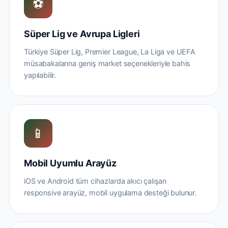
⚽
Süper Lig ve Avrupa Ligleri
Türkiye Süper Lig, Premier League, La Liga ve UEFA
müsabakalarına geniş market seçenekleriyle bahis
yapılabilir.
📱
Mobil Uyumlu Arayüz
iOS ve Android tüm cihazlarda akıcı çalışan
responsive arayüz, mobil uygulama desteği bulunur.