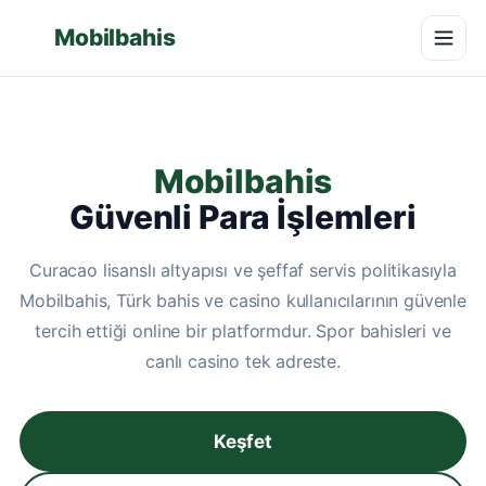
Mobilbahis
Mobilbahis
Güvenli Para İşlemleri
Curacao lisanslı altyapısı ve şeffaf servis politikasıyla
Mobilbahis, Türk bahis ve casino kullanıcılarının güvenle
tercih ettiği online bir platformdur. Spor bahisleri ve
canlı casino tek adreste.
Keşfet