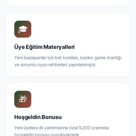
🎓
Üye Eğitim Materyalleri
Yeni başlayanlar için bet kuralları, kazino game mantığı
ve sorumlu oyun rehberleri yayınlanmıştır.
🎁
Hoşgeldin Bonusu
Yeni üyelere ilk yatırımlarına özel %200 oranında
hoşgeldin bonusu sunulmaktadır.