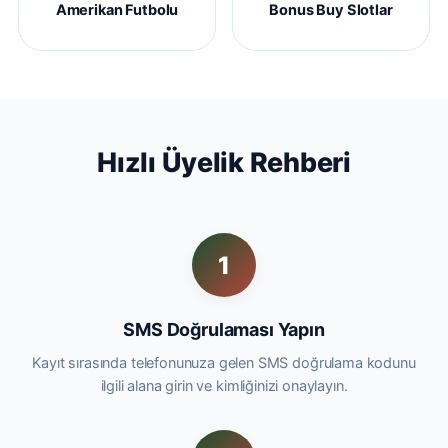
Amerikan Futbolu
Bonus Buy Slotlar
Hızlı Üyelik Rehberi
1
SMS Doğrulaması Yapın
Kayıt sırasında telefonunuza gelen SMS doğrulama kodunu
ilgili alana girin ve kimliğinizi onaylayın.