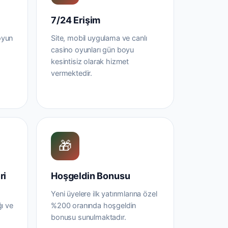
7/24 Erişim
oyun
Site, mobil uygulama ve canlı
casino oyunları gün boyu
kesintisiz olarak hizmet
vermektedir.
🎁
ri
Hoşgeldin Bonusu
Yeni üyelere ilk yatırımlarına özel
ı ve
%200 oranında hoşgeldin
bonusu sunulmaktadır.