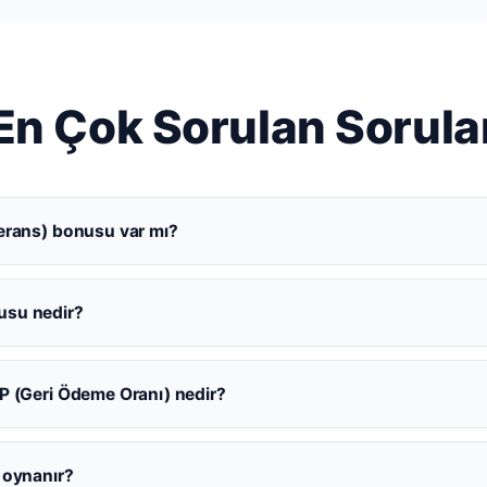
En Çok Sorulan Sorula
ferans) bonusu var mı?
z her üye Mobilbahis'a kayıt olup ilk yatırımını yaptığında her
nımlanmaktadır. Detaylar promosyonlar sayfasında mevcuttur
usu nedir?
bonusu, belirli sayıda maç içeren kuponlara otomatik oran a
de oran artışı devreye girmektedir.
P (Geri Ödeme Oranı) nedir?
nun teorik geri ödeme yüzdesini ifade eder. Mobilbahis'taki o
rasında RTP değerine sahiptir. Her oyunun bilgi ekranından k
 oynanır?