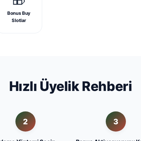
Bonus Buy
Slotlar
Hızlı Üyelik Rehberi
2
3