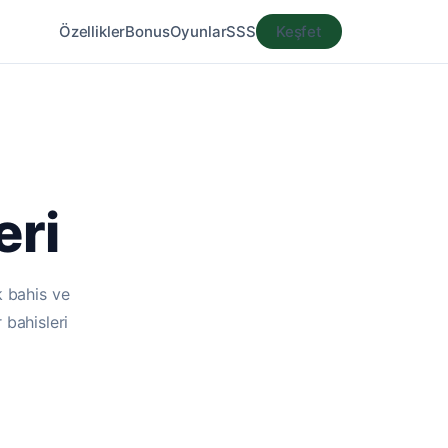
Özellikler
Bonus
Oyunlar
SSS
Keşfet
eri
k bahis ve
 bahisleri