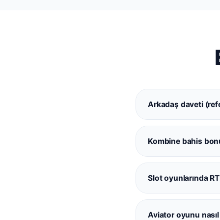
Arkadaş daveti (re
Evet. Davet ettiğini
referans bonusu ta
Kombine bahis bon
Mobilbahis kombine 
5+ maçlı kombineler
Slot oyunlarında RT
RTP, bir slot oyunu
çoğunluğu %94–%97 a
Aviator oyunu nasıl