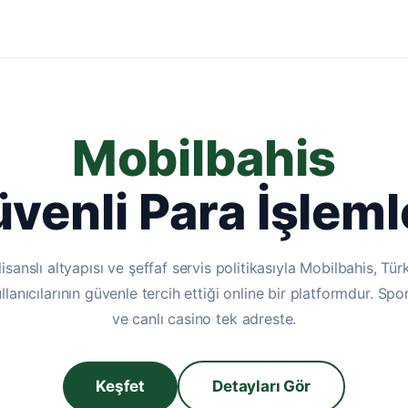
Mobilbahis
venli Para İşleml
isanslı altyapısı ve şeffaf servis politikasıyla Mobilbahis, Tür
llanıcılarının güvenle tercih ettiği online bir platformdur. Spor
ve canlı casino tek adreste.
Keşfet
Detayları Gör