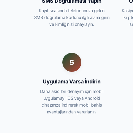
SMS Doğrulaması Yapın
Ö
Kayıt sırasında telefonunuza gelen
Kasiy
SMS doğrulama kodunu ilgili alana girin
kript
ve kimliğinizi onaylayın.
s
5
Uygulama Varsa İndirin
Daha akıcı bir deneyim için mobil
uygulamayı iOS veya Android
cihazınıza indirerek mobil bahis
avantajlarından yararlanın.