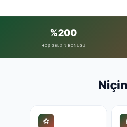
%200
HOŞ GELDIN BONUSU
Niçi
⚽