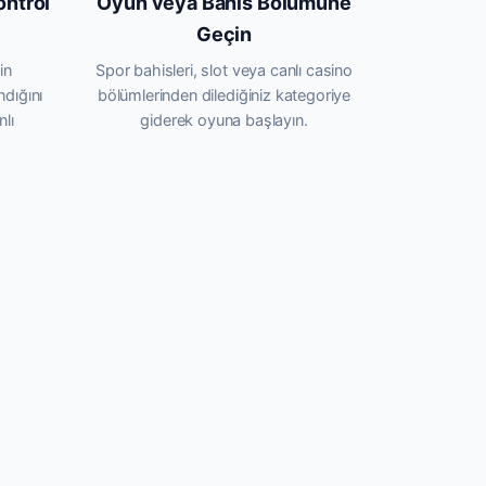
ntrol
Oyun veya Bahis Bölümüne
Geçin
in
Spor bahisleri, slot veya canlı casino
dığını
bölümlerinden dilediğiniz kategoriye
lı
giderek oyuna başlayın.