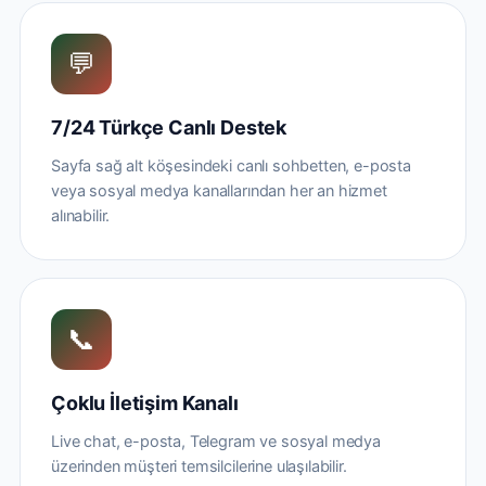
💬
7/24 Türkçe Canlı Destek
Sayfa sağ alt köşesindeki canlı sohbetten, e-posta
veya sosyal medya kanallarından her an hizmet
alınabilir.
📞
Çoklu İletişim Kanalı
Live chat, e-posta, Telegram ve sosyal medya
üzerinden müşteri temsilcilerine ulaşılabilir.