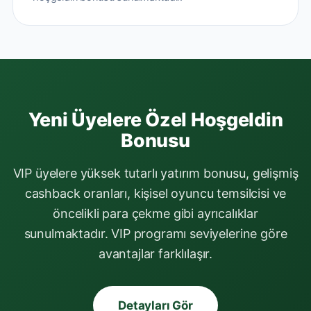
Yeni Üyelere Özel Hoşgeldin
Bonusu
VIP üyelere yüksek tutarlı yatırım bonusu, gelişmiş
cashback oranları, kişisel oyuncu temsilcisi ve
öncelikli para çekme gibi ayrıcalıklar
sunulmaktadır. VIP programı seviyelerine göre
avantajlar farklılaşır.
Detayları Gör