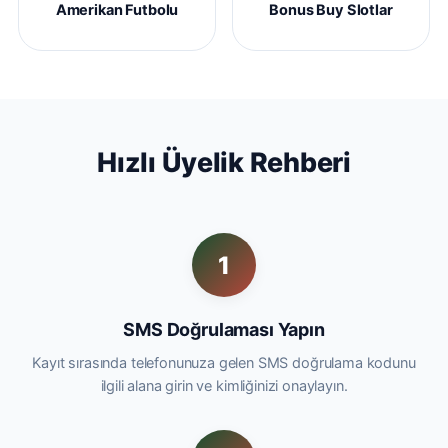
Amerikan Futbolu
Bonus Buy Slotlar
Hızlı Üyelik Rehberi
1
SMS Doğrulaması Yapın
Kayıt sırasında telefonunuza gelen SMS doğrulama kodunu
ilgili alana girin ve kimliğinizi onaylayın.