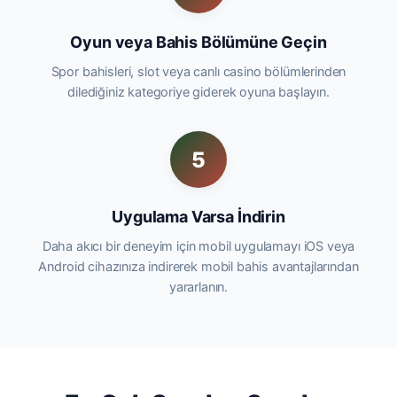
Oyun veya Bahis Bölümüne Geçin
Spor bahisleri, slot veya canlı casino bölümlerinden
dilediğiniz kategoriye giderek oyuna başlayın.
5
Uygulama Varsa İndirin
Daha akıcı bir deneyim için mobil uygulamayı iOS veya
Android cihazınıza indirerek mobil bahis avantajlarından
yararlanın.