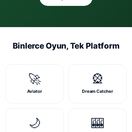
Binlerce Oyun, Tek Platform
🚀
🎡
Aviator
Dream Catcher
🌙
🎰