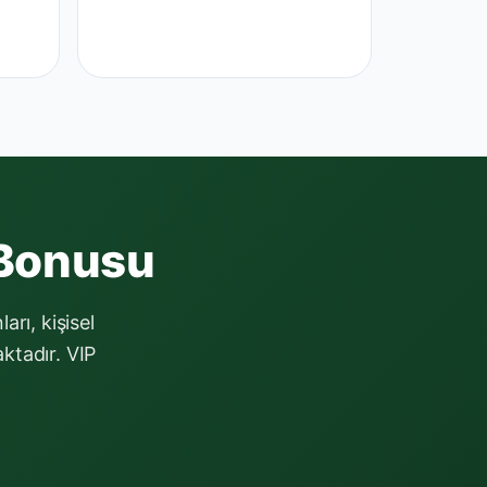
 Bonusu
rı, kişisel
aktadır. VIP