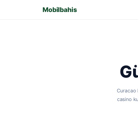
Mobilbahis
Gü
Curacao l
casino ku