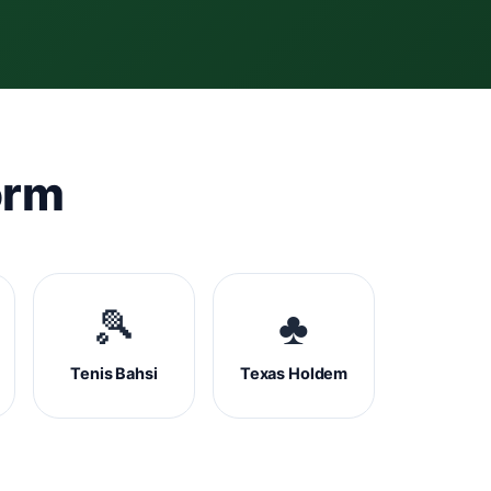
orm
🎾
♣️
Tenis Bahsi
Texas Holdem