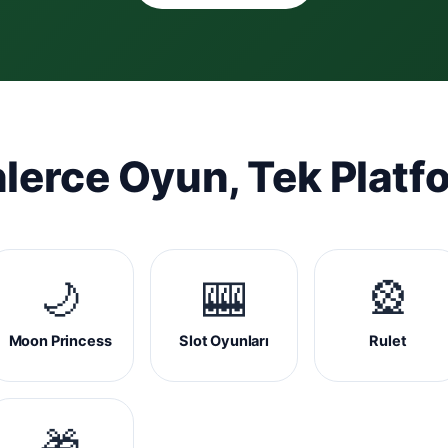
nlerce Oyun, Tek Platf
🌙
🎰
🎡
Moon Princess
Slot Oyunları
Rulet
🎁