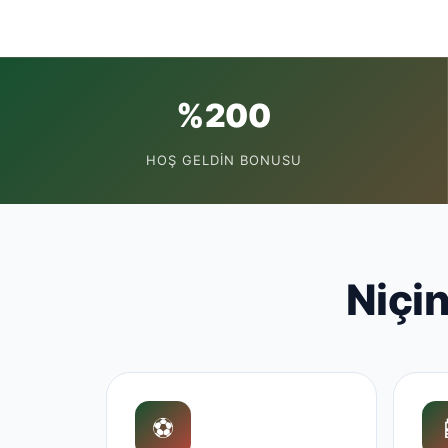
%200
HOŞ GELDIN BONUSU
Niçi
⚽