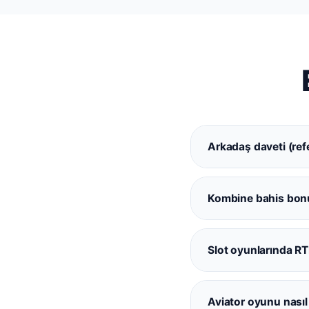
Arkadaş daveti (re
Evet. Davet ettiğini
referans bonusu ta
Kombine bahis bon
Mobilbahis kombine 
5+ maçlı kombineler
Slot oyunlarında RT
RTP, bir slot oyunu
çoğunluğu %94–%97 a
Aviator oyunu nasıl