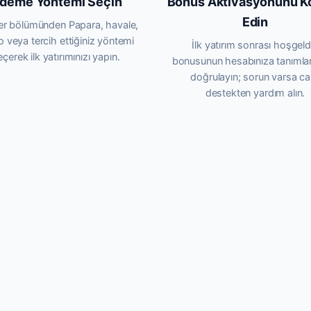
deme Yöntemi Seçin
Bonus Aktivasyonunu Ko
Edin
er bölümünden Papara, havale,
o veya tercih ettiğiniz yöntemi
İlk yatırım sonrası hoşgeld
eçerek ilk yatırımınızı yapın.
bonusunun hesabınıza tanımlan
doğrulayın; sorun varsa can
destekten yardım alın.