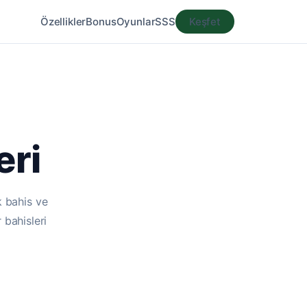
Özellikler
Bonus
Oyunlar
SSS
Keşfet
eri
k bahis ve
 bahisleri