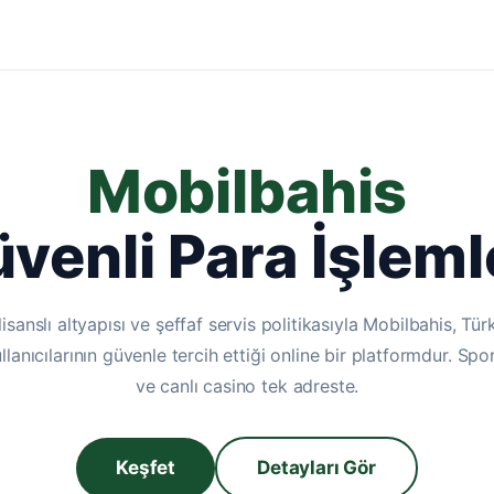
Mobilbahis
venli Para İşleml
isanslı altyapısı ve şeffaf servis politikasıyla Mobilbahis, Tür
llanıcılarının güvenle tercih ettiği online bir platformdur. Spor
ve canlı casino tek adreste.
Keşfet
Detayları Gör