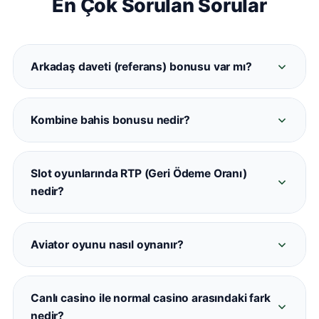
En Çok Sorulan Sorular
Arkadaş daveti (referans) bonusu var mı?
Evet. Davet ettiğiniz her üye Mobilbahis'a kayıt
olup ilk yatırımını yaptığında her iki hesaba da
Kombine bahis bonusu nedir?
referans bonusu tanımlanmaktadır. Detaylar
Mobilbahis kombine bonusu, belirli sayıda maç
promosyonlar sayfasında mevcuttur.
içeren kuponlara otomatik oran artışı
Slot oyunlarında RTP (Geri Ödeme Oranı)
sağlamaktadır. 5+ maçlı kombinelerde oran
nedir?
artışı devreye girmektedir.
RTP, bir slot oyununun teorik geri ödeme
yüzdesini ifade eder. Mobilbahis'taki oyunların
Aviator oyunu nasıl oynanır?
büyük çoğunluğu %94–%97 arasında RTP
Aviator, uçan bir uçağın çarpanının artmasını
değerine sahiptir. Her oyunun bilgi ekranından
izleyerek doğru anda 'Çek' butonuna basmanızı
kontrol edilebilir.
Canlı casino ile normal casino arasındaki fark
gerektiren bir aviator tipi oyunudur.
nedir?