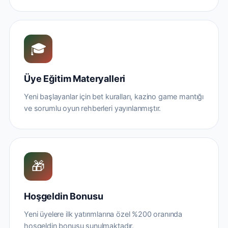
🎓
Üye Eğitim Materyalleri
Yeni başlayanlar için bet kuralları, kazino game mantığı
ve sorumlu oyun rehberleri yayınlanmıştır.
🎁
Hoşgeldin Bonusu
Yeni üyelere ilk yatırımlarına özel %200 oranında
hoşgeldin bonusu sunulmaktadır.