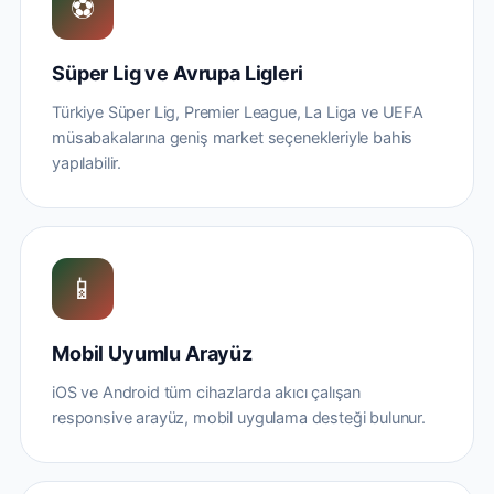
⚽
Süper Lig ve Avrupa Ligleri
Türkiye Süper Lig, Premier League, La Liga ve UEFA
müsabakalarına geniş market seçenekleriyle bahis
yapılabilir.
📱
Mobil Uyumlu Arayüz
iOS ve Android tüm cihazlarda akıcı çalışan
responsive arayüz, mobil uygulama desteği bulunur.