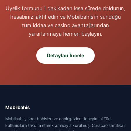
Üyelik formunu 1 dakikadan kısa sürede doldurun,
hesabınızı aktif edin ve Mobilbahis'in sunduğu
tüm iddaa ve casino avantajlarından
yararlanmaya hemen başlayın.
Detayları İncele
Mobilbahis
Mobilbahis, spor bahisleri ve canlı gazino deneyimini Türk
kullanıcılara takdim etmek amacıyla kurulmuş, Curacao sertifikalı