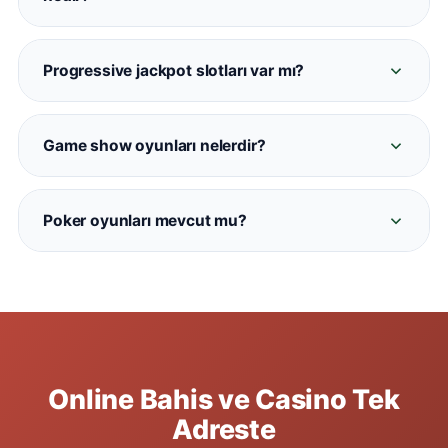
Mobilbahis'ta resmi Spribe sağlayıcısıyla
Normal (RNG) casino oyunları bilgisayar
sunulmaktadır.
algoritmasıyla çalışırken, canlı gazino
Progressive jackpot slotları var mı?
kameradan yayın yapan gerçek krupiyelerle
Evet. Mobilbahis'ta Mega Moolah, Divine
oynanır. Mobilbahis'ta her iki kategori de
Fortune ve Book of Dead gibi büyük jackpot
mevcuttur.
Game show oyunları nelerdir?
havuzlu slotlar bulunmaktadır. Jackpot miktarları
Crazy Time, Monopoly Live, Dream Catcher ve
oyun ekranında hakiki zamanlı görüntülenir.
Lightning Roulette gibi Evolution sağlayıcılı
Poker oyunları mevcut mu?
eğlenceli show oyunları Mobilbahis canlı
Evet. Mobilbahis'ta Texas Hold'em, Three Card
kumarhane bölümünde her zaman aktiftir.
Poker ve Casino Hold'em masaları
bulunmaktadır. Yüksek limitli VIP masalar da
aktif olarak hizmet vermektedir.
Online Bahis ve Casino Tek
Adreste