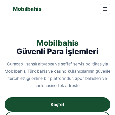
Mobilbahis
Mobilbahis
Güvenli Para İşlemleri
Curacao lisanslı altyapısı ve şeffaf servis politikasıyla
Mobilbahis, Türk bahis ve casino kullanıcılarının güvenle
tercih ettiği online bir platformdur. Spor bahisleri ve
canlı casino tek adreste.
Keşfet