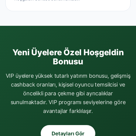
Yeni Üyelere Özel Hoşgeldin
Bonusu
VIP üyelere yüksek tutarlı yatırım bonusu, gelişmiş
cashback oranları, kişisel oyuncu temsilcisi ve
öncelikli para çekme gibi ayrıcalıklar
sunulmaktadır. VIP programı seviyelerine göre
avantajlar farklılaşır.
Detayları Gör