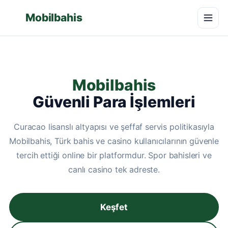
Mobilbahis
Mobilbahis
Güvenli Para İşlemleri
Curacao lisanslı altyapısı ve şeffaf servis politikasıyla
Mobilbahis, Türk bahis ve casino kullanıcılarının güvenle
tercih ettiği online bir platformdur. Spor bahisleri ve
canlı casino tek adreste.
Keşfet