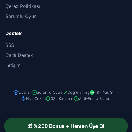
Çerez Politikası
Sorumlu Oyun
Destek
SSS
Canlı Destek
İletişim
Lisanslı
Sorumlu Oyun
Doğrulanmış
18+ Yaş Sınırı
18+
Hızlı Çekim
SSL Korumalı
Anti-Fraud Sistem
© 2026 Mobilbahis. Hizmetlerimiz yalnızca 18 yaş ve üzerindeki
🎁 %200 Bonus + Hemen Üye Ol
bireylere yöneliktir. Sorumlu oyun politikalarına uymanız önemlidir.