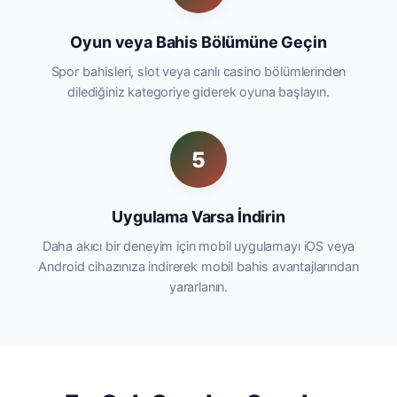
Oyun veya Bahis Bölümüne Geçin
Spor bahisleri, slot veya canlı casino bölümlerinden
dilediğiniz kategoriye giderek oyuna başlayın.
5
Uygulama Varsa İndirin
Daha akıcı bir deneyim için mobil uygulamayı iOS veya
Android cihazınıza indirerek mobil bahis avantajlarından
yararlanın.