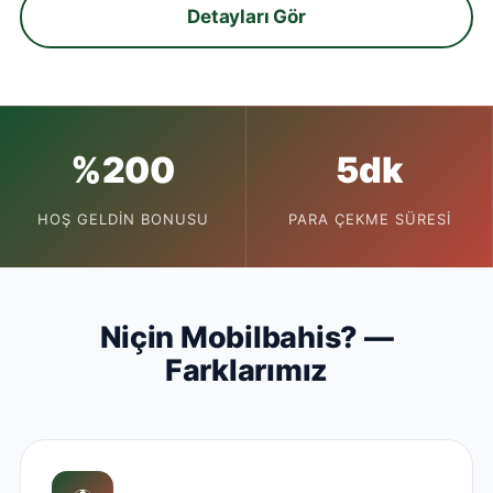
Detayları Gör
%200
5dk
HOŞ GELDIN BONUSU
PARA ÇEKME SÜRESI
Niçin Mobilbahis? —
Farklarımız