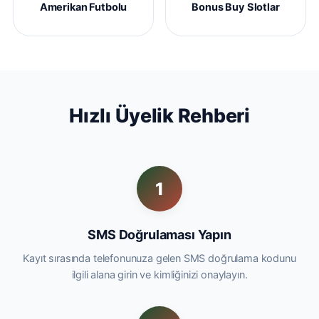
Amerikan Futbolu
Bonus Buy Slotlar
Hızlı Üyelik Rehberi
1
SMS Doğrulaması Yapın
Kayıt sırasında telefonunuza gelen SMS doğrulama kodunu
ilgili alana girin ve kimliğinizi onaylayın.